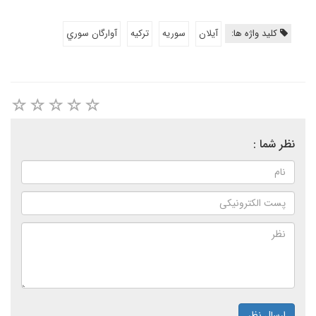
کلید واژه ها:
آیلان
سوريه
تركيه
آوارگان سوري
نظر شما :
ارسال نظر