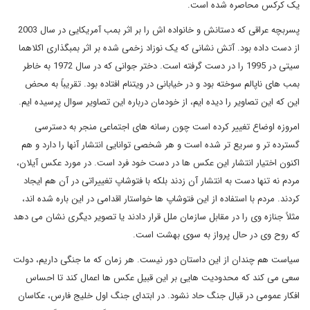
یک کرکس محاصره شده است.
پسربچه عراقی که دستانش و خانواده اش را بر اثر بمب آمریکایی در سال 2003
از دست داده بود. آتش نشانی که یک نوزاد زخمی شده بر اثر بمبگذاری اکلاهما
سیتی در 1995 را در دست گرفته است. دختر جوانی که در سال 1972 به خاطر
بمب های ناپالم سوخته بود و در خیابانی در ویتنام افتاده بود. تقریباً به محض
این که این تصاویر را دیده ایم، از خودمان درباره این تصاویر سوال پرسیده ایم.
امروزه اوضاع تغییر کرده است چون رسانه های اجتماعی منجر به دسترسی
گسترده تر و سریع تر شده است و هر شخصی توانایی انتشار آنها را دارد و هم
اکنون اختیار انتشار این عکس ها در دست خود فرد است. در مورد عکس آیلان،
مردم نه تنها دست به انتشار آن زدند بلکه با فتوشاپ تغییراتی در آن هم ایجاد
کردند. مردم با استفاده از این فتوشاپ ها خواستار اقدامی در این باره شده اند،
مثلاً جنازه وی را در مقابل سازمان ملل قرار دادند یا تصویر دیگری نشان می دهد
که روح وی در حال پرواز به سوی بهشت است.
سیاست هم چندان از این داستان دور نیست. هر زمان که ما جنگی داریم، دولت
سعی می کند که محدودیت هایی بر این قبیل عکس ها اعمال کند تا احساس
افکار عمومی در قبال جنگ حاد نشود. در ابتدای جنگ اول خلیج فارس، عکاسان