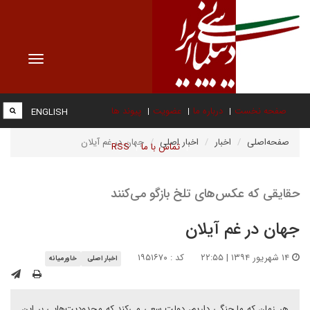
Toggle
vigation
صفحه نخست
درباره ما
عضویت
پیوند ها
ENGLISH
صفحه‌اصلی
اخبار
اخبار اصلی
جهان در غم آیلان
تماس با ما
RSS
حقایقی که عکس‌های تلخ بازگو می‌کنند
جهان در غم آیلان
۱۴ شهریور ۱۳۹۴ | ۲۲:۵۵
کد : ۱۹۵۱۶۷۰
اخبار اصلی
خاورمیانه
هر زمان که ما جنگی داریم، دولت سعی می‌کند که محدودیت‌هایی بر این