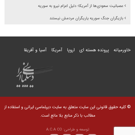
عصبانیت سعودی‌ها از آمریکا؛ دلیل اعزام نیرو به سوریه
بازیگران جنگ سوریه یاریگران مردمش نیستند
خاورمیانه
پرونده هسته ای
اروپا
آمریکا
آسیا و آفریقا
© کلیه حقوق قانونی این سایت متعلق به سایت دیپلماسی ایرانی و استفاده از
مطالب با ذکر منابع بلا مانع است.
توسعه و طراحی:
A.C.A CO