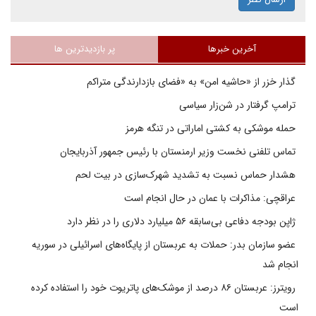
آخرین خبرها
پر بازدیدترین ها
گذار خزر از «حاشیه امن» به «فضای بازدارندگی متراکم
ترامپ گرفتار در شن‌زار سیاسی
حمله موشکی به کشتی اماراتی در تنگه هرمز
تماس تلفنی نخست وزیر ارمنستان با رئیس جمهور آذربایجان
هشدار حماس نسبت به تشدید شهرک‌سازی در بیت‌ لحم
عراقچی: مذاکرات با عمان در حال انجام است
ژاپن بودجه دفاعی بی‌سابقه ۵۶ میلیارد دلاری را در نظر دارد
عضو سازمان بدر: حملات به عربستان از پایگاه‌های اسرائیلی در سوریه
انجام شد
رویترز: عربستان ۸۶ درصد از موشک‌های پاتریوت خود را استفاده کرده
است