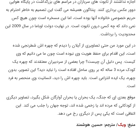
اجازه نداشتند از تابوت های سربازان در مراسم های بزرگداشت در پایگاه هوایی
دوور عکس برداری کنند. پنتاگون همیشه می گفت این تصمیم به خاطر احترام به
حریم خصوصی خانواده آنها بوده است، اما این مسخره است چون هیچ کس
نمی داند که چه کسی درون تابوت است. در نهایت دولت اوباما در سال 2009 این
محدودیت را برداشت.
در این مورد من حتی تصاویری از آیلان را دیدم که چهره اش شطرنجی شده
است، این اقدام برای حفظ هویت وی نبوده است چون ما می دانیم که وی
کیست. پس دلیل آن چیست؟ چرا بعضی از سردبیران معتقدند که چهره یک
کودک مرده 3 ساله که بر روی ساحل افتاده است را نباید دید؟ این تصویر، بدون
چهره، یک ایده انتزاعی است. باید چهره اش را دید، انسانیت وی منحصر به فرد
است.
موقع بعدی ای که جنگ، یک بحران یا بحران آوارگان شکل بگیرد، تصاویر دیگری
از کودکانی که مرده اند یا زخمی شده اند، توجه جهان را جلب می کند. این
اتفاقی است که یکی پس از دیگری رخ می دهد.
منبع:
ویک
/ مترجم: حسین هوشمند