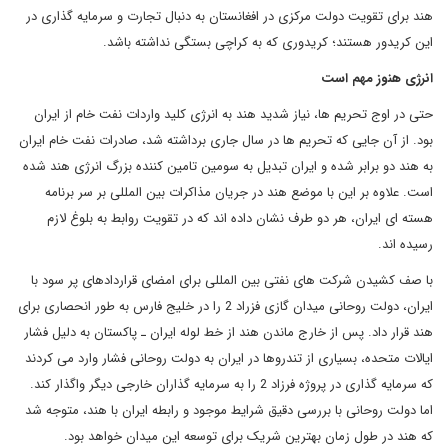
هند برای تقویت دولت مرکزی در افغانستان به دنبال تجارت و سرمایه گذاری در
این کریدور هستند؛ کریدوری که به کراچی بستگی نداشته باشد.
انرژی هنوز مهم است
حتی در اوج تحریم ها، نیاز شدید هند به انرژی کلید واردات نفت خام از ایران
بود. از آن جایی که تحریم ها در سال جاری برداشته شد، صادرات نفت خام ایران
به هند دو برابر شده و ایران تبدیل به سومین تامین کننده بزرگ انرژی هند شده
است. علاوه بر این با موضع هند در جریان مذاکرات بین المللی بر سر برنامه
هسته ای ایران، هر دو طرف نشان داده اند که در تقویت روابط به بلوغ لازم
رسیده اند.
با صف کشیدن شرکت های نفتی بین المللی برای امضای قراردادهای پر سود با
ایران، دولت روحانی میدان گازی فزراد 2 را در خلیج فارس به طور انحصاری برای
هند قرار داد. پس از خارج ماندن هند از خط لوله ایران ـ پاکستان به دلیل فشار
ایالات متحده، بسیاری از تندروها در ایران به دولت روحانی فشار وارد می کردند
که سرمایه گذاری در پروژه فرزاد 2 را به سرمایه گذاران خارجی دیگر واگذار کند.
اما دولت روحانی با بررسی دقیق شرایط موجود و رابطه ایران با هند، متوجه شد
که هند در طول زمان بهترین شریک برای توسعه این میدان خواهد بود.