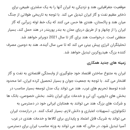
موقعیت جغرافیایی هند و نزدیکی به ایران آنها را به یک مشتری طبیعی برای
ذخایر عظیم نفت و گاز ایران تبدیل می کند. با توجه به تاریخی طولانی از جنگ
میان هند و پاکستان، هندی ها حس می کنند که یک خط لوله زیرآبی که گاز
ایران را از چابهار و از طریق دریای عمان به بندر پوربندر در هند حمل کند، بسیار
منطقی است. درخواست هند برای گاز تا سال 2021 دوبرابر خواهد شد.
تحلیلگران انرژی پیش بینی می کند که تا سی سال آینده، هند به دومین مصرف
کننده بزرگ هیدروکربن تبدیل خواهد شد.
زمینه های جدید همکاری
ایران به متنوع ساختن اقتصاد خود جلوگیری از وابستگی اقتصادی به نفت و گاز
افتخار می کند. با توجه به جمعیت جوان و بسیار تحصیل کرده ایران، اما محدود
شده توسط تحریم های غرب، هند می تواند یک مدل توسعه بسیار مناسب در
بخش های دارویی، آی تی و خدمات برای ایران باشد. بخش خصوصی، بانک ها
و شرکت های بزرگ هند می توانند به همتایان ایرانی خود در دسترسی به
تکنولوژی، تسهیلات اعتباری و دانش لازم، بسیار کمک کنند. در درازمدت ایران
می تواند به شریک قابل اعتماد و پایداری برای کالاها و خدمات هندی در غرب
آسیا تبدیل شود، در حالی که هند می تواند به وزنه مناسب ایران برای دسترسی