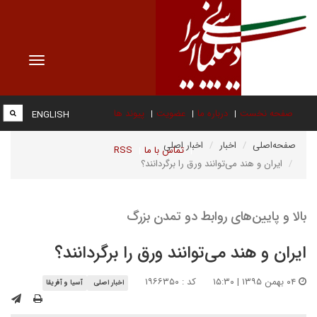
Toggle
vigation
صفحه نخست
درباره ما
عضویت
پیوند ها
ENGLISH
صفحه‌اصلی
اخبار
اخبار اصلی
تماس با ما
RSS
ایران و هند می‌‌توانند ورق را برگردانند؟
بالا و پایین‌های روابط دو تمدن بزرگ
ایران و هند می‌‌توانند ورق را برگردانند؟
۰۴ بهمن ۱۳۹۵ | ۱۵:۳۰
کد : ۱۹۶۶۳۵۰
اخبار اصلی
آسیا و آفریقا