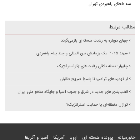
سه خطای راهبردی تهران
مطالب مرتبط
جهان دوباره به رقابت هسته‌ای بازمی‌گردد
سهند ۲۰۲۵: یک رزمایش بین المللی و چند پیام راهبردی
چابهار؛ نقطه تلاقی رقابت‌های ژئواستراتژیک
از تهدیدهای ترامپ تا پاسخ صریح طالبان
قطب‌بندی‌های جدید در شرق و جنوب آسیا و جایگاه منافع ملی ایران
توازن منطقه‌ای یا حمایت استراتژیک؟
خاورمیانه
پرونده هسته ای
اروپا
آمریکا
آسیا و آفریقا