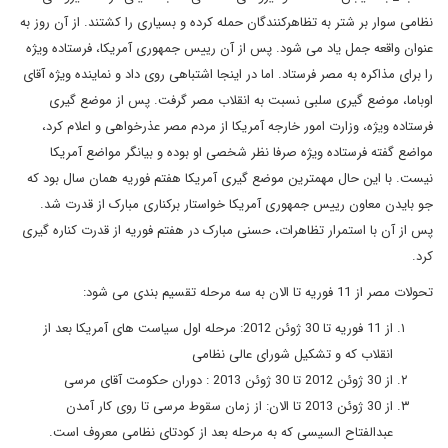
نظامی سوار بر شتر به تظاهرکنندگان حمله کرده و بسیاری را کشتند. از آن روز به
عنوان واقعه جمل یاد می شود. پس از آن رییس جمهوری آمریکا، فرستاده ویژه
را برای مذاکره به مصر فرستاد. اما در اینجا اشتباهی روی داد و نماینده ویژه آقای
اوباما، موضع گیری سلبی نسبت به انقلاب مصر گرفت. پس از موضع گیری
فرستاده ویژه، وزارت امور خارجه آمریکا از مردم مصر عذرخواهی و اعلام کرد،
مواضع گفته فرستاده ویژه صرفا نظر شخصی او بوده و بیانگر مواضع آمریکا
نیست. با این حال مهمترین موضع گیری آمریکا هفتم فوریه همان سال بود که
جو بایدن معاون رییس جمهوری آمریکا خواستار برکناری مبارک از قدرت شد.
پس از آن با استمرار تظاهرات، حسنی مبارک در هفتم فوریه از قدرت کناره گیری
کرد.
تحولات مصر از 11 فوریه تا الان به سه مرحله تقسیم بندی می شود:
از 11 فوریه تا 30 ژوئن 2012: مرحله اول سیاست های آمریکا بعد از
انقلاب که و تشکیل شورای عالی نظامی
از 30 ژوئن 2012 تا 30 ژوئن 2013 : دوران حکومت آقای مرسی
از 30 ژوئن 2013 تا الان: از زمان سقوط مرسی تا روی کار آمدن
عبدالفتاح السیسی که به مرحله بعد از کودتای نظامی معروف است.