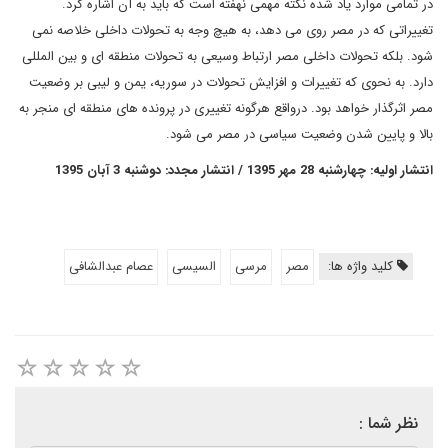
در تمامی موارد یاد شده نکته مهمی نهفته است که باید به آن اشاره کرد.
تغییراتی که در مصر روی می دهد، به هیچ وجه به تحولات داخلی خلاصه نمی
شود. بلکه تحولات داخلی مصر ارتباط وسیعی به تحولات منطقه ای و بین المللی
دارد. به نحوی که تغییرات و افزایش تحولات در سوریه، یمن و لیبی بر وضعیت
مصر اثرگذار خواهد بود. درواقع هرگونه تغییری در پرونده های منطقه ای منجر به
بالا و پایین شدن وضعیت سیاسی در مصر می شود.
انتشار اولیه: چهارشنبه 28 مهر 1395 / انتشار مجدد: دوشنبه 3 آبان 1395
کلید واژه ها:
مصر
مرسی
السیسی
عصام عبدالشافی
نظر شما :