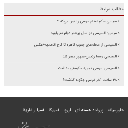
مطالب مرتبط
سیسی حکم اعدام مرسی را اجرا می‌کند؟
مرسی: السیسی دو سال بیشتر دوام نمی‌آورد
السیسی از محله‌های جنوب قاهره تا کاخ اتحادیه+عکس
السیسی رسما رئیس‌جمهور مصر شد
السیسی: مرسی تجربه حکومتی نداشت
۴۸ ساعت آخر مُرسی چگونه گذشت؟
خاورمیانه
پرونده هسته ای
اروپا
آمریکا
آسیا و آفریقا