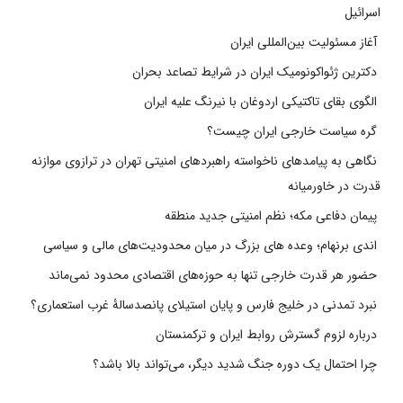
اسرائیل
آغاز مسئولیت بین‌المللی ایران
دکترین ژئواکونومیک ایران در شرایط تصاعد بحران
الگوی بقای تاکتیکی اردوغان با نیرنگ علیه ایران
گره سیاست خارجی ایران چیست؟
نگاهی به پیامدهای ناخواسته راهبردهای امنیتی تهران در ترازوی موازنه
قدرت در خاورمیانه
پیمان دفاعی مکه؛ نظم امنیتی جدید منطقه
اندی برنهام؛ وعده های بزرگ در میان محدودیت‌های مالی و سیاسی
حضور هر قدرت خارجی تنها به حوزه‌های اقتصادی محدود نمی‌ماند
نبرد تمدنی در خلیج فارس و پایان استیلای پانصدسالۀ غرب استعماری؟
درباره لزوم گسترش روابط ایران و ترکمنستان
چرا احتمال یک دوره جنگ شدید دیگر، می‌تواند بالا باشد؟