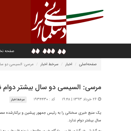
صفحه ن
صفحه‌اصلی
اخبار
سرخط اخبار
مرسی: السیسی دو سال 
مرسی: السیسی دو سال بیشتر دوام نم
۲۶ خرداد ۱۳۹۳ | ۱۹:۴۸
کد : ۱۹۳۴۴۳۰
سرخط اخبار
یک منبع خبری سخنانی را به رئیس جمهور پیشین و برکنارشده م
سال بیشتر دوام ندارد.
به گزارش خبرگزاری فارس، پایگاه خبری «الوطن نیوز» فلسطین به ن