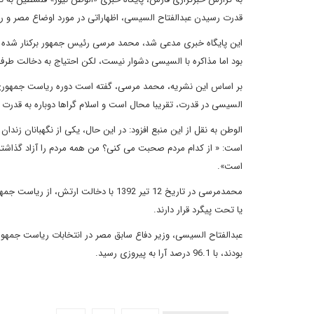
قدرت رسیدن عبدالفتاح السیسی، اظهاراتی در مورد اوضاع مصر و
این پایگاه خبری مدعی شد، محمد مرسی رئیس جمهور برکنار شده و
بود اما مذاکره با السیسی دشوار نیست، لکن احتیاج به دخالت طرف
بر اساس این نشریه، محمد مرسی، گفته است دوره ریاست جمهوری 
السیسی در قدرت، تقریبا محال است و اسلام گراها دوباره به قدرت
الوطن به نقل از این منبع افزود: در این حال، یکی از نگهبانان ز
است: « از کدام مردم صحبت می کنی؟ من همه مردم را آزاد گذاشته ب
است».
محمدمرسی در تاریخ 12 تیر 1392 با دخال
یا تحت پیگرد قرار دارند.
عبدالفتاح السیسی، وزیر دفاع سابق مصر در انتخابات ریاست جمهور
بودند، با 96.1 درصد آرا به پیروزی رسید.