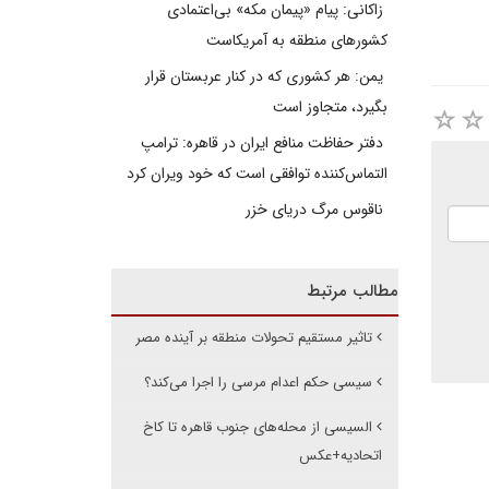
زاکانی: پیام «پیمان مکه» بی‌اعتمادی
کشورهای منطقه به آمریکاست
یمن: هر کشوری که در کنار عربستان قرار
بگیرد، متجاوز است
دفتر حفاظت منافع ایران در قاهره: ترامپ
التماس‌کننده توافقی است که خود ویران کرد
ناقوس مرگ دریای خزر
مطالب مرتبط
تاثیر مستقیم تحولات منطقه بر آینده مصر
سیسی حکم اعدام مرسی را اجرا می‌کند؟
السیسی از محله‌های جنوب قاهره تا کاخ
اتحادیه+عکس