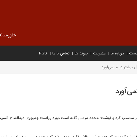
خاورمیانه
خست
درباره ما
عضویت
پیوند ها
تماس با ما
RSS
بیشتر دوام نمی‌آورد
ی‌آورد
صر منتسب کرد و نوشت: محمد مرسی گفته است دوره ریاست جمهوری عبدالفتاح السیس
قل از یک منبع که هویت آن را فاش نکرد، مدعی شد که محمد مرسی برای اولین بار پس