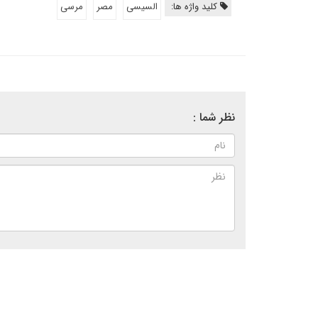
کلید واژه ها:
السیسی
مصر
مرسی
نظر شما :