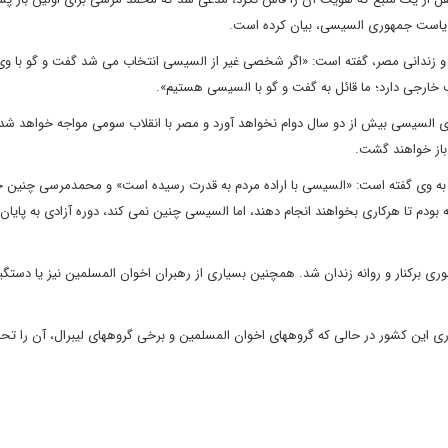
 ریاست جمهوری السیسی، بیان کرده است.
 زندانی مصر، گفته است: «اگر شخصی غیر از السیسی انتخاب می شد گفت و گو با وی
 خارجی دارد؛ ما قائل به گفت و گو با السیسی هستیم».
السیسی بیش از دو سال دوام نخواهد آورد و مصر با انقلاب سومی مواجه خواهد شد.
 باز خواهند گشت.
ندان به وی گفته است: «السیسی با اراده مردم به قدرت رسیده است» و محمدمرسی چنین ج
ودم تا هرکاری بخواهند انجام دهند، اما السیسی چنین نمی کند، دوره آزادی به پایان
ت ارتش، از ریاست جمهوری برکنار و روانه زندان شد. همچنین بسیاری از رهبران اخوان المسلمین نیز یا دست
ی این کشور در حالی که گروههای اخوان المسلمین و برخی گروههای لیبرال، آن را تحر