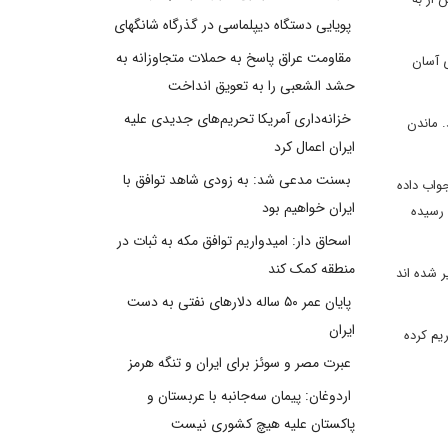
پویایی دستگاه دیپلماسی در گذرگاه شانگهای
مقاومت عراق پاسخ به حملات متجاوزانه به
 آسان
حشد الشعبی را به تعویق انداخت
خزانه‌داری آمریکا تحریم‌های جدیدی علیه
 ماندن
ایران اعمال کرد
بسنت مدعی شد: به زودی شاهد توافق با
واب داده
ایران خواهیم بود
 رسیده
اسحاق دار: امیدواریم توافق مکه به ثبات در
منطقه کمک کند
گیر شده اند
پایان عمر ۵۰ ساله دلارهای نفتی به دست
ایران
یم کرده
عبرت مصر و سوئز برای ایران و تنگه هرمز
اردوغان: پیمان سه‌جانبه با عربستان و
پاکستان علیه هیچ کشوری نیست