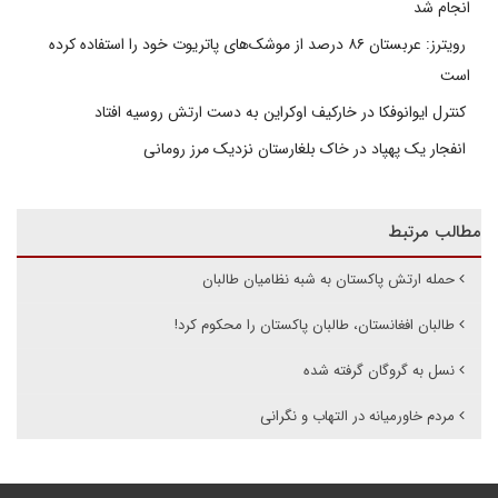
انجام شد
رویترز: عربستان ۸۶ درصد از موشک‌های پاتریوت خود را استفاده کرده
است
کنترل ایوانوفکا در خارکیف اوکراین به دست ارتش روسیه افتاد
انفجار یک پهپاد در خاک بلغارستان نزدیک مرز رومانی
مطالب مرتبط
حمله ارتش پاکستان به شبه نظامیان طالبان
طالبان افغانستان، طالبان پاکستان را محکوم کرد!
نسل به گروگان گرفته شده
مردم خاورمیانه در التهاب و نگرانی