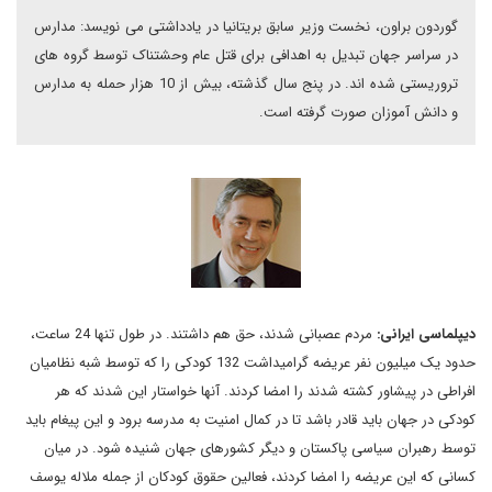
گوردون براون، نخست وزیر سابق بریتانیا در یادداشتی می نویسد: مدارس
در سراسر جهان تبدیل به اهدافی برای قتل عام وحشتناک توسط گروه های
تروریستی شده اند. در پنج سال گذشته، بیش از 10 هزار حمله به مدارس
و دانش آموزان صورت گرفته است.
دیپلماسی ایرانی:
مردم عصبانی شدند، حق هم داشتند. در طول تنها 24 ساعت،
حدود یک میلیون نفر عریضه گرامیداشت 132 کودکی را که توسط شبه نظامیان
افراطی در پیشاور کشته شدند را امضا کردند. آنها خواستار این شدند که هر
کودکی در جهان باید قادر باشد تا در کمال امنیت به مدرسه برود و این پیغام باید
توسط رهبران سیاسی پاکستان و دیگر کشورهای جهان شنیده شود. در میان
کسانی که این عریضه را امضا کردند، فعالین حقوق کودکان از جمله ملاله یوسف