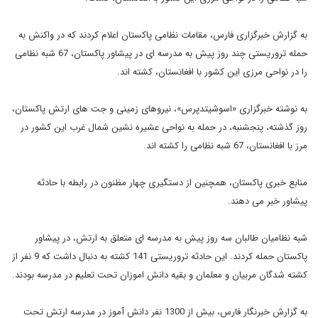
به گزارش خبرگزاری فارس، مقامات نظامی پاکستان اعلام کردند که در واکنش به
حمله تروریستی چند روز پیش به مدرسه ای در پیشاور پاکستان، 67 شبه نظامی
را در نواحی مرزی این کشور با افغانستان، کشته اند.
به نوشته خبرگزاری «اسوشیتدپرس»، نیروهای زمینی و جت های ارتش پاکستان،
روز گذشته، پنجشنبه، در حمله به نواحی عشیره نشین شمال غرب این کشور در
مرز با افغانستان، 67 شبه نظامی را کشته اند.
منابع خبری پاکستان، همچنین از دستگیری چهار مظنون در رابطه با حادثه
پیشاور خبر می دهند.
شبه نظامیان طالبان سه روز پیش به مدرسه ای متعلق به ارتش، در پیشاور
پاکستان حمله کردند. این حادثه تروریستی 141 کشته به دنبال داشت که 9 نفر از
کشته شدگان مربیان و معلمان و بقیه دانش اموزان تحت تعلیم در مدرسه بودند.
به گزارش خبرنگار فارس، بیش از 1300 نفر دانش آموز در مدرسه ارتش تحت