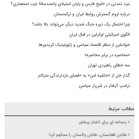
نبرد تمدنی در خلیج فارس و پایان استیلای پانصدسالۀ غرب استعماری؟
درباره لزوم گسترش روابط ایران و ترکمنستان
چرا احتمال یک دوره جنگ شدید دیگر، می‌تواند بالا باشد؟
الگوی اسرائیلی اوکراین در قبال ایران
خوانشی از منظر اقتصاد سیاسی و ژئوپلیتیک کریدورها
«محاصره در برابر محاصره»
سه خطای راهبردی تهران
گذار خزر از «حاشیه امن» به «فضای بازدارندگی متراکم
ترامپ گرفتار در شن‌زار سیاسی
مطالب مرتبط
رنجنامه ای برای کشتار پیشاور
طالبان افغانستان، طالبان پاکستان را محکوم کرد!