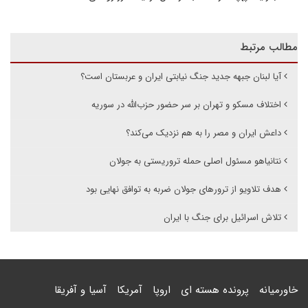
مطالب مرتبط
آیا لبنان جبهه جدید جنگ نیابتی ایران و عربستان است؟
اختلاف مسکو و تهران بر سر حضور حزب‌الله در سوریه
داعش ایران و مصر را به هم نزدیک می‌کند؟
نتانیاهو مسئول اصلی حمله تروریستی به جولان
هدف تلاویو از ترورهای جولان ضربه به توافق نهایی بود
تلاش اسرائیل برای جنگ با ایران
خاورمیانه
پرونده هسته ای
اروپا
آمریکا
آسیا و آفریقا