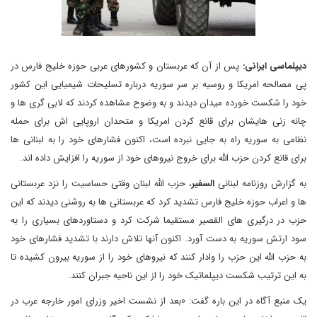
دیپلماسی ایرانی:
پس از آن که عربستان و کشورهای عربی حوزه خلیج فارس در
پی مصالحه امریکا و روسیه بر سر سوریه درباره تسلیحات شیمیایی این کشور
خود را شکست خورده میدان دیدند و به وضوح مشاهده کردند که لابی گری ها و
چانه زنی هایشان برای قانع کردن امریکا و متحدان اروپایی اش برای حمله
نظامی به سوریه راه به جایی نبرده است، اکنون فشارهای خود را به لبنانی ها
برای قانع کردن حزب الله برای خروج نیروهای خود از سوریه را افزایش داده اند.
به گزارش روزنامه لبنانی
السفیر
، حزب الله لبنان وقتی حساسیت را نزد عربستانی
ها و اعراب حوزه خلیج فارس تشدید کرد که عربستانی ها به روشنی دیدند که این
حزب در درگیری های القصیر مستقیما شرکت کرد و دستاوردهای بسیاری را به
سود ارتش سوریه به دست آورد. اکنون آنها تلاش دارند با تشدید فشارهای خود
به حزب الله این حزب را وادار کنند که نیروهای خود را از سوریه بیرون کشیده تا
به این ترتیب شکست دیپلماتیک خود را از این ناحیه جبران کنند.
یک منبع آگاه در این باره گفت: «بعد از نشست اخیر وزرای امور خارجه عرب در