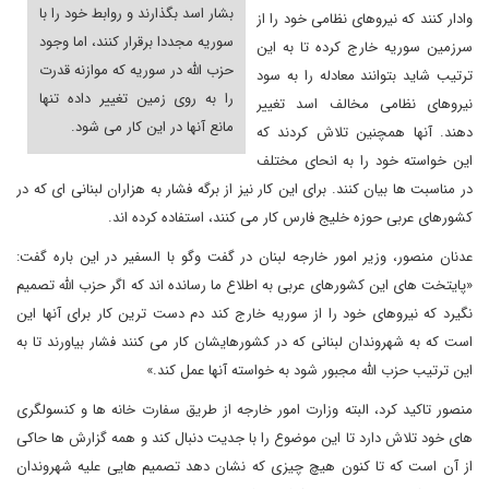
بشار اسد بگذارند و روابط خود را با
وادار کنند که نیروهای نظامی خود را از
سوریه مجددا برقرار کنند، اما وجود
سرزمین سوریه خارج کرده تا به این
حزب الله در سوریه که موازنه قدرت
ترتیب شاید بتوانند معادله را به سود
را به روی زمین تغییر داده تنها
نیروهای نظامی مخالف اسد تغییر
مانع آنها در این کار می شود.
دهند. آنها همچنین تلاش کردند که
این خواسته خود را به انحای مختلف
در مناسبت ها بیان کنند. برای این کار نیز از برگه فشار به هزاران لبنانی ای که در
کشورهای عربی حوزه خلیج فارس کار می کنند، استفاده کرده اند.
عدنان منصور، وزیر امور خارجه لبنان در گفت وگو با السفیر در این باره گفت:
«پایتخت های این کشورهای عربی به اطلاع ما رسانده اند که اگر حزب الله تصمیم
نگیرد که نیروهای خود را از سوریه خارج کند دم دست ترین کار برای آنها این
است که به شهروندان لبنانی که در کشورهایشان کار می کنند فشار بیاورند تا به
این ترتیب حزب الله مجبور شود به خواسته آنها عمل کند.»
منصور تاکید کرد، البته وزارت امور خارجه از طریق سفارت خانه ها و کنسولگری
های خود تلاش دارد تا این موضوع را با جدیت دنبال کند و همه گزارش ها حاکی
از آن است که تا کنون هیچ چیزی که نشان دهد تصمیم هایی علیه شهروندان