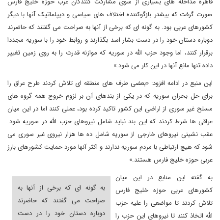
قاهره مداخله های بسیاری از سوی مشارکت کنندگان عرب حوزه خلیج فارس
صورت گرفت که بیشتر بازگوکننده اختلاف های سیاسی و دیپلماتیک آنها با دیگر
کشورهای عربی بود. به گونه ای که برخی از آنها به صراحت می گفتند که حاضرند
دوباره دستان خود را در دست بشار اسد بگذارند و روابط خود را با سوریه مجددا
برقرار کنند، اما وجود حزب الله در سوریه که موازنه قدرت را به روی زمین تغییر
داده تنها مانع آنها در این کار می شود.»
این منبع در ادامه افزود: «بعضی طرف های منطقه ای تلاش کردند طرح عراق را
برای حل بحران سوریه که در یکی از بندهای آن بر لزوم خروج همه گروه های
مسلح غیر سوری از اراضی این کشور تاکید کرده بود، عملی کنند اما در این میان
عراقی ها شرط کردند که این بند نباید شامل نیروهای حزب الله در سوریه شود.
عقب نشینی نیروهای خارجی از سوریه شامل ده ها هزار نیروی غیر سوری می
شود که هیچ ارتباطی با مردم سوریه ندارند و اکثر آنها مورد حمایت کشورهای بارز
عربی حوزه خلیج فارس هستند.»
به گفته این منابع در این میان
به گونه ای که برخی از آنها به
کشورهای عربی حوزه خلیج فارس
صراحت می گفتند که حاضرند
تلاش کردند تا مواضعی را علیه حزب
دوباره دستان خود را در دست
الله اتخاذ کنند تا نیروهای این حزب را