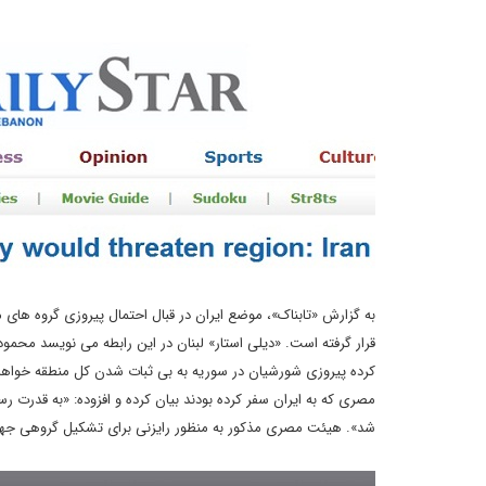
به گزارش «تابناک»، موضع ایران در قبال احتمال پیروزی گروه ها
قرار گرفته است. «دیلی استار» لبنان در این رابطه می نویسد محم
کرده پیروزی شورشیان در سوریه به بی ثبات شدن کل منطقه خواهد ا
مصری که به ایران سفر کرده بودند بیان کرده و افزوده: «به قدرت
شد». هیئت مصری مذکور به منظور رایزنی برای تشکیل گروهی جهت 