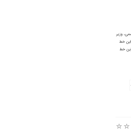
سمی، وزیر
این خط
این خط