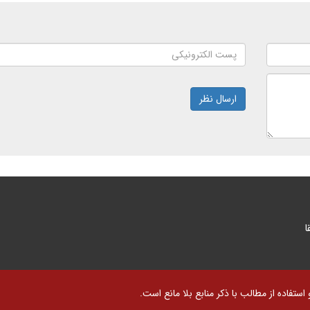
ارسال نظر
ا
تفاده از مطالب با ذکر منابع بلا مانع است.