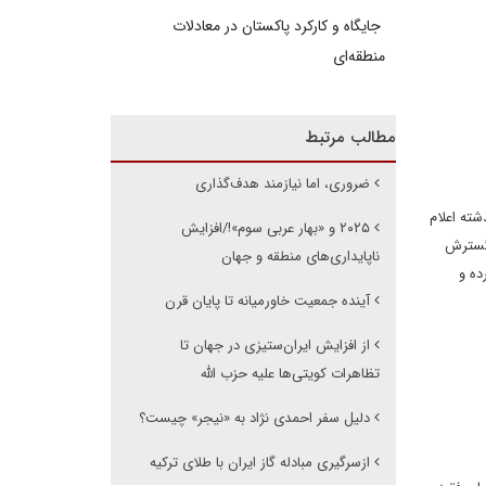
جایگاه و کارکرد پاکستان در معادلات
منطقه‌ای
مطالب مرتبط
ضروری، اما نیازمند هدف‌گذاری
ته اعلام
۲۰۲۵ و «بهار عربی سوم»!/افزایش
 گسترش
ناپایداری‌های منطقه و جهان
ده و
آینده جمعیت خاورمیانه تا پایان قرن
از افزایش ایران‌ستیزی در جهان تا
تظاهرات کویتی‌ها علیه حزب الله
دلیل سفر احمدی نژاد به «نیجر» چیست؟
ازسرگیری مبادله گاز ایران با طلای ترکیه