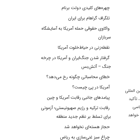
چهره‌های کلیدی دولت برنام
تلگراف گراهام برای ایران
واکاوی حقوقی حمله آمریکا به آسایشگاه
سربازان
نقطه‌زنی در حیاط‌خلوت آمریکا
گرفتار شدن جنگ‌ایران و آمریکا در چرخه
جنگ – آتش‌بس
خطای محاسباتی چگونه رخ می‌دهد؟
آمریکا در پی چیست؟
ن المللی
پیامدهای جانبی رقابت آمریکا و چین
 تأکید
یاسی
رقابت ترکیه و رژیم صهیونیستی؛ آزمونی
 خواهد
برای تسلط بر نظم جدید منطقه
حجاز هسته‌ای نخواهد شد
چراغ سبز غنی‌سازی به ریاض