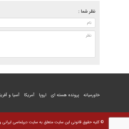
نظر شما :
خاورمیانه
پرونده هسته ای
اروپا
آمریکا
آسیا و آفریق
© کلیه حقوق قانونی این سایت متعلق به سایت دیپلماسی ایرانی و اس