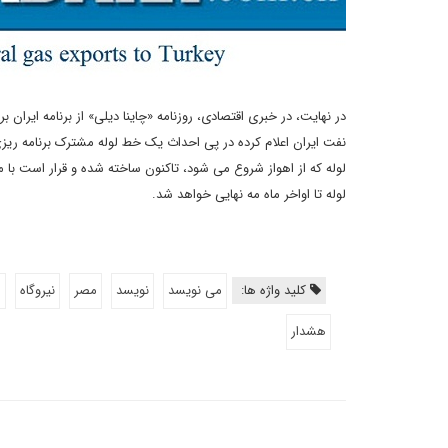
در نهایت، در خبری اقتصادی، روزنامه «چاینا دیلی» از برنامه ایران
نفت ایران اعلام کرده در پی احداث یک خط لوله مشترک برنامه ریز
لوله که از اهواز شروع می شود، تاکنون ساخته شده و قرار است ب
لوله تا اواخر ماه مه نهایی خواهد شد.
کلید واژه ها:
می نویسد
نویسد
مصر
نیروگاه
م
هشدار