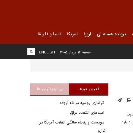
پرونده هسته ای
اروپا
آمریکا
آسیا و آفریقا
جمعه ۱۶ مرداد ۱۴۰۵
ENGLISH
آخرین خبرها
پر بازدیدترین ها
گرفتاری روسیه در تله آزوف
امیدهای اقتصاد عراق
اوت
درباره
دویست و پنجاه سالگی انقلاب آمریکا در
ترازو