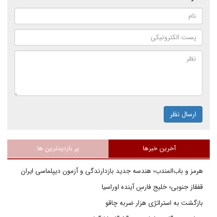
ارسال نظر
آخرین خبرها
پر بازدیدترین ها
هرمز و باب‌المندب؛ هندسه جدید بازدارندگی و آزمون دیپلماسی ایران
قفقاز جنوبی؛ خلیج فارسِ آینده اوراسیا
بازگشت به استراتژی هزار ضربه چاقو