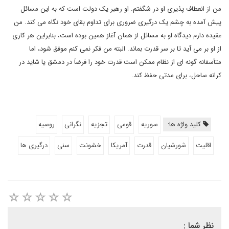
من از انعطاف پذیری او در شگفتم. او رهبر یک دولت است که به این مسائل
پیش آمده به چشم یک درگیری ضروری برای تداوم بقای خود نگاه می کند. من
عقیده دارم دیدگاه او به مسائل از همان آغاز همین بوده است، بنابراین هر کاری
از او بر می آید تا بر سر قدرت بماند. البته من فکر نمی کنم موفق شود، اما
متأسفانه گونه ای از نظام ممکن است قدرت خود را فرضاً در دمشق یا شاید در
کرانه ساحل، برای مدتی حفظ کند.
کلید واژه ها:
سوریه
قومی
تجزیه
نگرانی
روسیه
اقلیت
شورشیان
قدرت
آمریکا
خشونت
سنی
درگیری ها
نظر شما :