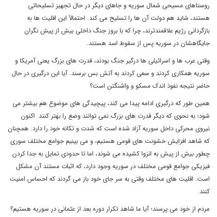
روستاهای مسیحی شمال سوریه و جاهای دیگر در حال تجهیز تسلیحاتی
هستند، شاید هم دولت آن ها را تسلیح می کند. احتمالاً این اقلیت ها به
بازگردانی رژیم علاقمندترند، چرا که با بروز جنگ داخلی بیش از پیش نگران
جایگاهشان در سوریه پس از سقوط اسد هستند.
وقتی عرب ها و اسرائیلی ها درگیر جنگ بودند، قدرت های بزرگ یعنی آمریکا و
سوریه همکاری کردند و سعی کردند به آتش بس برسند. آیا این درگیری در حال
حاضر نتیجه نفوذ اندک مسکو و واشنگتن است؟
همین طور که درگیری ادامه پیدا می کند، پیچیدگی های موضوع هم بیشتر می
شود؛ به نحوی که دیگر قدرت های بزرگ نمی توانند وضع را بهتر کنند. اکنون
نیروی محرکی داخل سوریه آزاد شده است که شدت و تکانه خود را دارد. همچنان
که شاهد افزایش خشونت های قومی هستیم، و می بینیم جوامع مختلف سوری
چطور بیش از پیش به انزوا کشیده می شوند، اما تا حدودی تمایل به جدا کردن
فیزیکی جوامع قومی مختلف در سوریه وجود دارد، که اثبات مستند آن مشکل
است. اقلیت های مختلف وقتی به سر جای خود باز می گردند که احساس امنیت
کنند.
مردم از خود می پرسند؛ آیا ما شاهد تکرار دوره بعد از عثمانی در سوریه هستیم؟