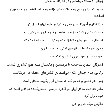
پویایی دستگاه دیپلماسی در گذرگاه شانگهای
مقاومت عراق پاسخ به حملات متجاوزانه به حشد الشعبی را به تعویق
انداخت
خزانه‌داری آمریکا تحریم‌های جدیدی علیه ایران اعمال کرد
بسنت مدعی شد: به زودی شاهد توافق با ایران خواهیم بود
اسحاق دار: امیدواریم توافق مکه به ثبات در منطقه کمک کند
پایان عمر ۵۰ ساله دلارهای نفتی به دست ایران
عبرت مصر و سوئز برای ایران و تنگه هرمز
اردوغان: پیمان سه‌جانبه با عربستان و پاکستان علیه هیچ کشوری نیست
زاکانی: پیام «پیمان مکه» بی‌اعتمادی کشورهای منطقه به آمریکاست
یمن: هر کشوری که در کنار عربستان قرار بگیرد، متجاوز است
دفتر حفاظت منافع ایران در قاهره: ترامپ التماس‌کننده توافقی است که
خود ویران کرد
ناقوس مرگ دریای خزر