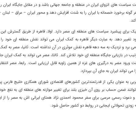
ست سیاست های انزوای ایران در منطقه و جامعه جهانی باشد و در مقابل جایگاه ایران را
ونه برخورد خصمانه با ایران را به شدت افزایش دهد و محور ایران – عراق – لبنان
ند.
اتژیک برای پیشبرد سیاست های منطقه ای مصر دارد. اولا، قاهره از طریق گسترش این
د تغییر دهد. به عبارت دیگر قاهره به کمک ایران می تواند نقش منطقه ای خود را با
برد و نزدیک به سه دهه قاهره نقش موثری در آن نداشته است. ثانیا، مصر به کمک 
تیب در بازیابی جایگاه منطقه ای خود تلاش کند. ثالثا، مصر می تواند به کمک ایران جا
ت ورود مصر به درگیری های غزه از همین زاویه قابل ارزیابی است. رابعا، مصر انتظار 
 می تواند ایران به جای آن بپردازد.
ربی به عنوان یکی از قدرتمندترین کشورهای اقتصادی شورای همکاری خلیج فارس پ
وانند ضمن حساب بر روی آن خیزی بلند برای تغییر موازنه های منطقه ای به نفع خود
ه و دعوت رسمی مرسی برای سفر محمود احمدی نژاد همتای ایرانی اش به مصر را از این
ه زودی تحولاتی ایجابی در روابط دو کشور حاصل شود.