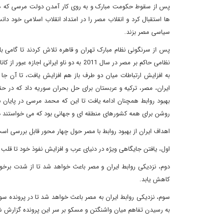
پس از سقوط حکومت مبارک و به روی کار آمدن دولت مرسی که هر دو
ها استقبال کرد و انقلاب مصر را در امتداد انقلاب اسلامی خود 
سیاسی مصر بزند.
پس از سرنگونی نظام مبارک تهران و قاهره تلاش کردند تا گامی بلن
به افزایش ارتباطات میان دو طرف باز هم افزایش یافت، تا آن 
ایران، مصر، ترکیه و عربستان برای حل بحران سوریه داد که در 
روشن برای همه کشورهای منطقه ای و جهانی بود که می خواستند در 
اهداف ایران از بهبود روابط با مصر حول چهار محور قابل بررسی اس
اول، یافتن جایگاهی ویژه در دنیای عرب و افزایش نفوذ خود تا قل
دوم، نزدیکی روابط ایران و مصر باعث خواهد شد تا از شدت برخو
کاهش یابد.
سوم، نزدیکی روابط ایران به مصر باعث خواهد شد تا در پرونده 
به رسیدن تفاهم میان واشنگتن و مسکو بر سر این پرونده گزارش 