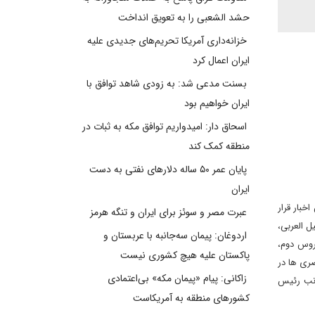
حشد الشعبی را به تعویق انداخت
خزانه‌داری آمریکا تحریم‌های جدیدی علیه
ایران اعمال کرد
بسنت مدعی شد: به زودی شاهد توافق با
ایران خواهیم بود
اسحاق دار: امیدواریم توافق مکه به ثبات در
منطقه کمک کند
پایان عمر ۵۰ ساله دلارهای نفتی به دست
ایران
خبار قرار
عبرت مصر و سوئز برای ایران و تنگه هرمز
ل العربی،
اردوغان: پیمان سه‌جانبه با عربستان و
روس دوم،
پاکستان علیه هیچ کشوری نیست
ری ها در
زاکانی: پیام «پیمان مکه» بی‌اعتمادی
انب رئیس
کشورهای منطقه به آمریکاست