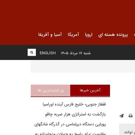
پرونده هسته ای
اروپا
آمریکا
آسیا و آفریقا
شنبه ۱۷ مرداد ۱۴۰۵
ENGLISH
آخرین خبرها
پر بازدیدترین ها
قفقاز جنوبی؛ خلیج فارسِ آینده اوراسیا
بازگشت به استراتژی هزار ضربه چاقو
پویایی دستگاه دیپلماسی در گذرگاه شانگهای
توانند
مقاومت عراق پاسخ به حملات متجاوزانه به