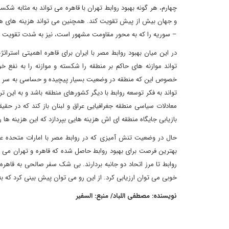
چهارم، هر گونه بهبود روابط تهران با قاهره می تواند به مثابه شک
و جهان بیش از پیش تقویت کند. همچنین می تواند هزینه های هر گ
– سوریه را که به محور مقاومت مشهور است، نیز به شدت تقویت ک
در این میان بهبود روابط مصر با ایران برای قاهره اهمیتی استر
تواند موازنه های حاکم بر منطقه را شکسته و موازنه را به نفع خو
خصوص این که منطقه در وضعیت بسیار پیچیده و حساسی به سر می 
تواند به فکر توسعه روابط با دیگر کشورهای منطقه باشد و به این تر
معادلات سیاسی منطقه جغرافیایی عراق و لبنان باز کند که در حقیق
بازیابی جایگاه منطقه ای اش هزینه هایی بپردازد که این هزینه ها را
حال در وضعیت تنش آمیزی که در روابط مصر با امارات متحده ع
بهترین فرصت برای بهبود روابط حاصل شده که قاهره و تهران می ت
روابط تا مرز اتحاد دو جانبه بردارند. بی شک سفر صالحی به قاهر
خوبی می توان ارزیابی کرد. از این رو می توان پیش بینی کرد که ب
نویسنده: مصطفی اللباد/ منبع: السفیر