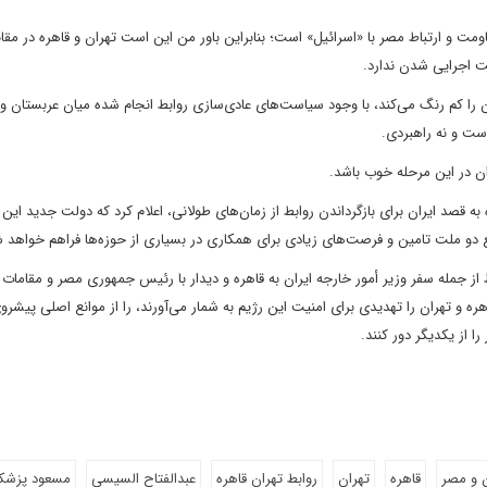
اومت و ارتباط مصر با «اسرائیل» است؛ بنابراین باور من این است تهران و قاهره در مقا
لیت اجرایی شدن ندارد.
 را کم رنگ می‌کند، با وجود سیاست‌های عادی‌سازی روابط انجام شده میان عربستان و ا
است و نه راهبردی.
ان در این مرحله خوب باشد.
ه قصد ایران برای بازگرداندن روابط از زمان‌های طولانی، اعلام کرد که دولت جدید این 
فع دو ملت تامین و فرصت‌های زیادی برای همکاری در بسیاری از حوزه‌ها فراهم خواهد 
 از جمله سفر وزیر أمور خارجه ایران به قاهره و دیدار با رئیس جمهوری مصر و مقامات 
ره و تهران را تهدیدی برای امنیت این رژیم به شمار می‌آورند، را از موانع اصلی پیشرو
 از یکدیگر دور کنند.
ن و مصر
قاهره
تهران
روابط تهران قاهره
عبدالفتاح السیسی
مسعود پزشک