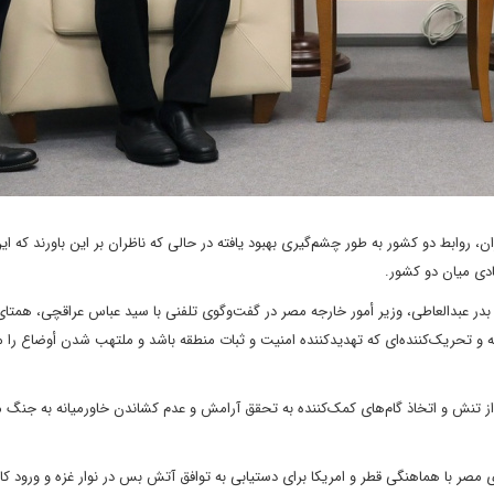
ن، روابط دو کشور به طور چشم‌گیری بهبود یافته در حالی که ناظران بر این باورند که این
عادی میان دو کشور.
بدر عبدالعاطی، وزیر أمور خارجه مصر در گفت‌وگوی تلفنی با سید عباس عراقچی، همتای 
نبه و تحریک‌کننده‌ای که تهدیدکننده امنیت و ثبات منطقه باشد و ملتهب شدن أوضاع را
 از تنش و اتخاذ گام‌های کمک‌کننده به تحقق آرامش و عدم کشاندن خاورمیانه به جنگ م
ی مصر با هماهنگی قطر و امریکا برای دستیابی به توافق آتش بس در نوار غزه و ورود کا