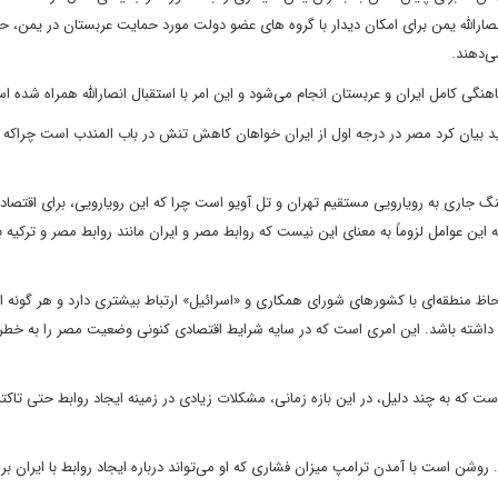
رالله یمن برای امکان دیدار با گروه های عضو دولت مورد حمایت عربستان در یمن، ح
ی‌دهند.
اهنگی کامل ایران و عربستان انجام می‌شود و این امر با استقبال انصارالله همراه شده ا
دید بیان کرد مصر در درجه اول از ایران خواهان کاهش تنش در باب المندب است چراکه ا
 جاری به رویارویی مستقیم تهران و تل آویو است چرا که این رویارویی، برای اقتصاد 
 این عوامل لزوماً به معنای این نیست که روابط مصر و ایران مانند روابط مصر و ترکیه
لحاظ منطقه‌ای با کشورهای شورای همکاری و «اسرائیل» ارتباط بیشتری دارد و هر گونه 
داشته باشد. این امری است که در سایه شرایط اقتصادی کنونی وضعیت مصر را به خطر
است که به چند دلیل، در این بازه زمانی، مشکلات زیادی در زمینه ایجاد روابط حتی تاکتی
روشن است با آمدن ترامپ میزان فشاری که او می‌تواند درباره ایجاد روابط با ایران بر 