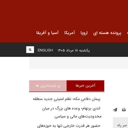
پرونده هسته ای
اروپا
آمریکا
آسیا و آفریقا
یکشنبه ۱۸ مرداد ۱۴۰۵
ENGLISH
آخرین خبرها
پر بازدیدترین ها
پیمان دفاعی مکه؛ نظم امنیتی جدید منطقه
اندی برنهام؛ وعده های بزرگ در میان
محدودیت‌های مالی و سیاسی
سر راه
حضور هر قدرت خارجی تنها به حوزه‌های