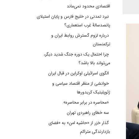
اقتصادی محدود نمی‌ماند
نبرد تمدنی در خلیج فارس و پایان استیلای
پانصدسالۀ غرب استعماری؟
درباره لزوم گسترش روابط ایران و
ترکمنستان
چرا احتمال یک دوره جنگ شدید دیگر،
می‌تواند بالا باشد؟
الگوی اسرائیلی اوکراین در قبال ایران
خوانشی از منظر اقتصاد سیاسی و
ژئوپلیتیک کریدورها
«محاصره در برابر محاصره»
سه خطای راهبردی تهران
گذار خزر از «حاشیه امن» به «فضای
بازدارندگی متراکم