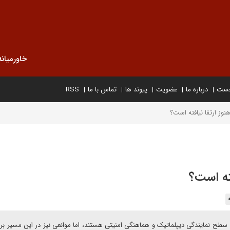
خاورمیانه
خست
درباره ما
عضویت
پیوند ها
تماس با ما
RSS
نوز ارتقا نیافته است؟
فته است؟
ای سطح نمایندگی دیپلماتیک و هماهنگی امنیتی هستند، اما موانعی نیز در این مسیر بر 