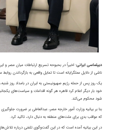
دیپلماسی ایرانی:
اخیراً در بحبوحه تسریع ارتباطات میان مصر و ایرا
ناشی از دلایل عملگرایانه است تا تمایل واقعی به بازگرداندن روابط 
یک روز پس از حمله رژیم صهیونیستی به ایران در بامداد روز شنبه، 
خود بار دیگر اعلام کرد قاهره هر گونه اقدامات و سیاست‌های یکجا
شود محکوم می‌کند.
بنا بر بیانیه وزارت أمور خارجه مصر، عبدالعاطی بر ضرورت جلوگیری
که عواقب بدی برای ملت‌های منطقه به دنبال دارد، تاکید کرد.
در این بیانیه آمده است که در این گفت‌وگوی تلفنی درباره تلاش‌ها