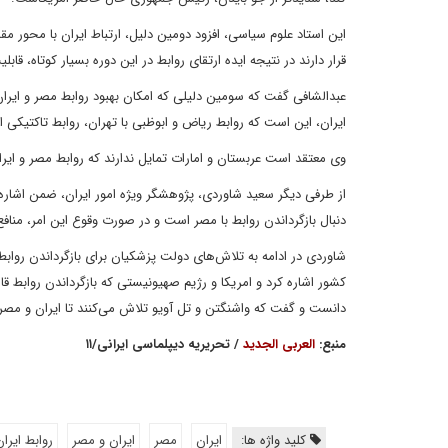
این استاد علوم سیاسی، افزود دومین دلیل، ارتباط ایران با محور مق
قرار دارند در نتیجه ایده ارتقای روابط در این دوره بسیار کوتاه، قاب
عبدالشافی گفت که سومین دلیلی که امکان بهبود روابط مصر و ایران
ایران، این است که روابط ریاض و ابوظبی با تهران، روابط تاکتیکی 
وی معتقد است عربستان و امارات تمایل ندارند که روابط مصر و ایر
از طرفی دیگر سعید شاوردی، پژوهشگر ویژه امور ایران، ضمن اشاره ب
دنبال بازگرداندن روابط با مصر است و در صورت وقوع این امر، منا
شاوردی در ادامه به تلاش‌های دولت پزشکیان برای بازگرداندن روابط
کشور اشاره کرد و امریکا و رژیم صهیونیستی که بازگرداندن روابط قاه
دانست و گفت که واشنگتن و تل آویو تلاش می‌کنند تا ایران و مصر را
منبع:
العربی الجدید
/ تحریریه دیپلماسی ایرانی/۱۱
کلید واژه ها:
ایران
مصر
ایران و مصر
روابط ایرا