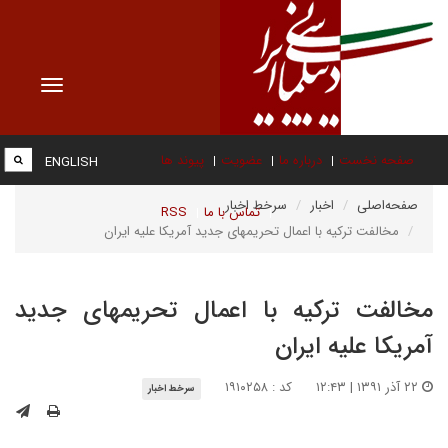
Toggle
vigation
صفحه نخست
درباره ما
عضویت
پیوند ها
ENGLISH
صفحه‌اصلی
اخبار
سرخط اخبار
تماس با ما
RSS
مخالفت ترکیه با اعمال تحریمهای جدید آمریکا علیه ایران
مخالفت ترکیه با اعمال تحریمهای جدید
آمریکا علیه ایران
۲۲ آذر ۱۳۹۱ | ۱۲:۴۳
کد : ۱۹۱۰۲۵۸
سرخط اخبار