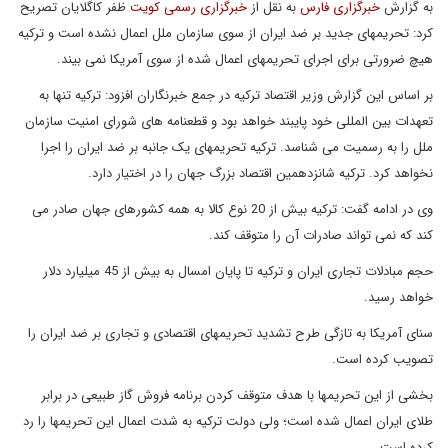
به گزارش
خبرگزاری فارس
به نقل از
خبرگزاری رسمی کویت
ظفر کاگلایان تصریح
کرد: تحریمهای جدید بر ضد ایران از سوی سازمان ملل اعمال نشده است و ترکیه
هیچ ضرورتی برای اجرای تحریمهای اعمال شده از سوی آمریکا نمی بیند.
بر اساس این گزارش وزیر اقتصاد ترکیه در جمع خبرنگاران افزود: ترکیه تنها به
تعهدات بین المللی خود پایبند خواهد بود و قطعنامه های شورای امنیت سازمان
ملل را به رسمیت می شناسد. ترکیه تحریمهای یک جانبه بر ضد ایران را اجرا
نخواهد کرد. ترکیه شانزدهمین اقتصاد بزرگ جهان را در اختیار دارد.
وی در ادامه گفت: ترکیه بیش از 20 نوع کالا به همه کشورهای جهان صادر می
کند که نمی تواند صادرات آن را متوقف کند.
حجم مبادلات تجاری ایران و ترکیه تا پایان امسال به بیش از 45 میلیارد دلار
خواهد رسید.
سنای آمریکا به تازگی طرح تشدید تحریمهای اقتصادی و تجاری بر ضد ایران را
تصویب کرده است.
بخشی از این تحریمها با هدف متوقف کردن برنامه فروش گاز طبیعی در برابر
طلای ایران اعمال شده است؛ ولی دولت ترکیه به شدت اعمال این تحریمها را رد
کرده است.