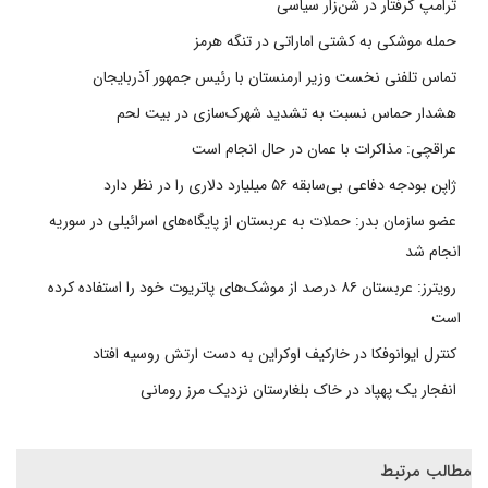
ترامپ گرفتار در شن‌زار سیاسی
حمله موشکی به کشتی اماراتی در تنگه هرمز
تماس تلفنی نخست وزیر ارمنستان با رئیس جمهور آذربایجان
هشدار حماس نسبت به تشدید شهرک‌سازی در بیت‌ لحم
عراقچی: مذاکرات با عمان در حال انجام است
ژاپن بودجه دفاعی بی‌سابقه ۵۶ میلیارد دلاری را در نظر دارد
عضو سازمان بدر: حملات به عربستان از پایگاه‌های اسرائیلی در سوریه
انجام شد
رویترز: عربستان ۸۶ درصد از موشک‌های پاتریوت خود را استفاده کرده
است
کنترل ایوانوفکا در خارکیف اوکراین به دست ارتش روسیه افتاد
انفجار یک پهپاد در خاک بلغارستان نزدیک مرز رومانی
مطالب مرتبط