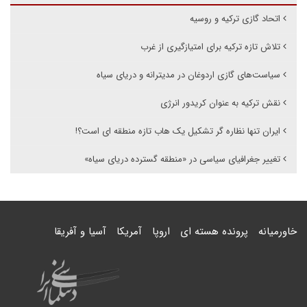
اتحاد گازی ترکیه و روسیه
تلاش تازه ترکیه برای امتیازگیری از غرب
سیاست‌های گازی اردوغان در مدیترانه و دریای سیاه
نقش ترکیه به عنوان کریدور انرژی
ایران تنها نظاره گر تشکیل یک هاب تازه منطقه ای است؟!
تغییر جغرافیای سیاسی در «منطقه گسترده دریای سیاه»
خاورمیانه
پرونده هسته ای
اروپا
آمریکا
آسیا و آفریقا