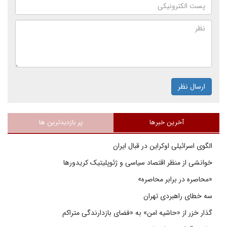
ارسال نظر
آخرین خبرها
پر بازدیدترین ها
الگوی اسرائیلی اوکراین در قبال ایران
خوانشی از منظر اقتصاد سیاسی و ژئوپلیتیک کریدورها
«محاصره در برابر محاصره»
سه خطای راهبردی تهران
گذار خزر از «حاشیه امن» به «فضای بازدارندگی متراکم