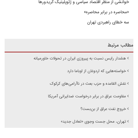
خوانشی از منظر اقتصاد سیاسی و ژئوپلیتیک کریدورها
«محاصره در برابر محاصره»
سه خطای راهبردی تهران
مطالب مرتبط
هشدار رایس نسبت به پیروزی ایران در تحولات خاورمیانه
خواسته‌هایی که اردوغان از اوباما دارد
نقش القاعده و حزب بعث در ناآرامی‌های کرکوک
مقاومت عراق در برابر درخواست ضدایرانی آمریکا
خروج نفت عراق از بن‌بست؟
تهران، محل جست وجوی «تعادل جدید»