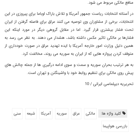
منافع مالکی مربوط می شود.
در آستانه انتخابات ریاست جمهور آمریکا و تلاش باراک اوباما برای پیروزی در این
انتخابات، برخی از مشاوران وی توصیه می کنند عراق برای فاصله گرفتن از ایران
تحت فشار بیشتری قرار گیرد. اما در مقابل گروهی دیگر در مورد اینکه این
فشارها بر مالکی تاثیر عکس داشته باشد، هشدار می دهند. به نظر می رسد به
همین دلیل وزارت امور خارجه آمریکا با ایده تهدید عراق در صورت خودداری از
متوقف کردن پروازه هایی که از ایران به سوریه می روند، مخالفت کرد.
به هر ترتیب بحران سوریه و سمت و سوی ادامه درگیری ها از جمله چالش های
پیش روی مالکی برای تنظیم روابط خود با واشینگتن و تهران است.
تحریریه دیپلماسی ایرانی / 10
کلید واژه ها:
مالکی
عراق
سوریه
آمریکا
شیعه
سنی
بازرسی هواپیما