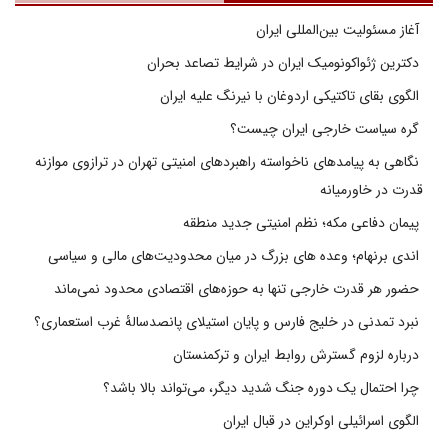
آغاز مسئولیت بین‌المللی ایران
دکترین ژئواکونومیک ایران در شرایط تصاعد بحران
الگوی بقای تاکتیکی اردوغان با نیرنگ علیه ایران
گره سیاست خارجی ایران چیست؟
نگاهی به پیامدهای ناخواسته راهبردهای امنیتی تهران در ترازوی موازنه
قدرت در خاورمیانه
پیمان دفاعی مکه؛ نظم امنیتی جدید منطقه
اندی برنهام؛ وعده های بزرگ در میان محدودیت‌های مالی و سیاسی
حضور هر قدرت خارجی تنها به حوزه‌های اقتصادی محدود نمی‌ماند
نبرد تمدنی در خلیج فارس و پایان استیلای پانصدسالۀ غرب استعماری؟
درباره لزوم گسترش روابط ایران و ترکمنستان
چرا احتمال یک دوره جنگ شدید دیگر، می‌تواند بالا باشد؟
الگوی اسرائیلی اوکراین در قبال ایران