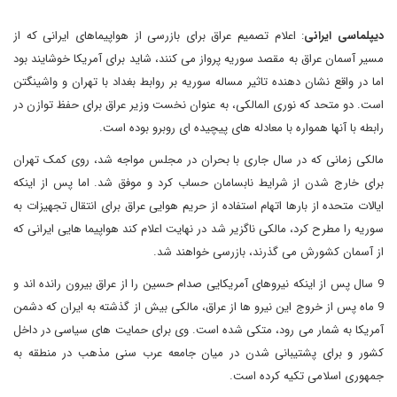
دیپلماسی ایرانی
: اعلام تصمیم عراق برای بازرسی از هواپیماهای ایرانی که از
مسیر آسمان عراق به مقصد سوریه پرواز می کنند، شاید برای آمریکا خوشایند بود
اما در واقع نشان دهنده تاثیر مساله سوریه بر روابط بغداد با تهران و واشینگتن
است. دو متحد که نوری المالکی، به عنوان نخست وزیر عراق برای حفظ توازن در
رابطه با آنها همواره با معادله های پیچیده ای روبرو بوده است.
مالکی زمانی که در سال جاری با بحران در مجلس مواجه شد، روی کمک تهران
برای خارج شدن از شرایط نابسامان حساب کرد و موفق شد. اما پس از اینکه
ایالات متحده از بارها اتهام استفاده از حریم هوایی عراق برای انتقال تجهیزات به
سوریه را مطرح کرد، مالکی ناگزیر شد در نهایت اعلام کند هواپیما هایی ایرانی که
از آسمان کشورش می گذرند، بازرسی خواهند شد.
9 سال پس از اینکه نیروهای آمریکایی صدام حسین را از عراق بیرون رانده اند و
9 ماه پس از خروج این نیرو ها از عراق، مالکی بیش از گذشته به ایران که دشمن
آمریکا به شمار می رود، متکی شده است. وی برای حمایت های سیاسی در داخل
کشور و برای پشتیبانی شدن در میان جامعه عرب سنی مذهب در منطقه به
جمهوری اسلامی تکیه کرده است.