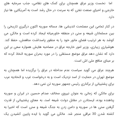
اما نخست وزیر عراق همچنان برای کمک های نظامی، جذب سرمایه های
خارجی و احیای صنعت نفتی که به سرعت در حال رشد است به آمریکایی ها نیاز
دارد.
در کنار تمامی این مصلحت اندیشی ها، مساله سوریه اکنون درگیری تاریخی را
بین مسلمانان شیعه و سنی در منطقه خاورمیانه ایجاد کرده است و مالکی می
کوشد به هر ترتیب فضای مانور خود را به منظور پاسداشت منافعش، حفظ کند.
هوشیاری زیباری، وزیر امور خارجه عراق در مصاحبه هایش همواره سعی بر این
دارد که نشان دهد عراق موضع مستقلی را در مورد بحران سوریه اتخاذ کرده که
بر مبنای منافع ملی اش است.
هرچند عراق می گوید سیاست عدم مداخله در عراق را برگزیده اما همچنان به
موضع تهران در حمایت از اسد نزدیک است و به درخواست غرب و اتحادیه عرب
برای پشتیبانی از برکناری رئیس جمهور سوریه تن نمی دهد.
برای مالکی که زمانی به عنوان نیروی مخالف صدام حسین در ایران و سوریه
پناهنده بوده، ایستادن در مقابل دولت شیعه اسد، به معنای پشتیبانی از قدرت
گرفتن سنی ها در سوریه و دامن زدن به جنگ شیعه و سنی است که اخیرا به
کشته شدن 30 عراقی منجر شد. مالکی می گوید با ایده پایین کشیدن یک