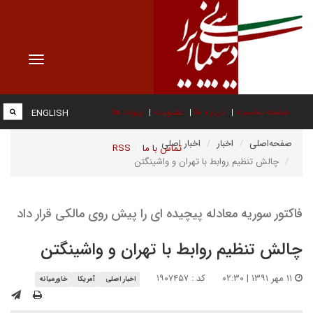
Toggle
vigation
صفحه نخست
درباره ما
عضویت
پیوند ها
ENGLISH
صفحه‌اصلی
اخبار
اخبار اصلی
تماس با ما
RSS
چالش تنظیم روابط با تهران و واشینگتن
فاکتور سوریه معادله پیچیده ای را پیش روی مالکی قرار داد
چالش تنظیم روابط با تهران و واشینگتن
۱۱ مهر ۱۳۹۱ | ۰۲:۳۰
کد : ۱۹۰۷۴۵۷
اخبار اصلی
آمریکا
خاورمیانه