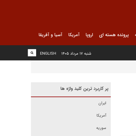
پرونده هسته ای
اروپا
آمریکا
آسیا و آفریقا
شنبه ۱۷ مرداد ۱۴۰۵
ENGLISH
پر کاربرد ترین کلید واژه ها
ایران
آمریکا
سوریه