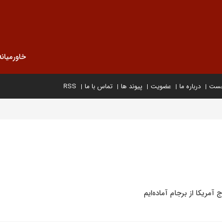
خاورمیانه
خست
درباره ما
عضویت
پیوند ها
تماس با ما
RSS
آمریکا از برجام آماده‌ایم