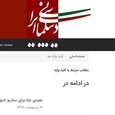
صفحه ن
صفحه‌اصلی
کلید واژه ها
مطالب مرتبط با کلید واژه
در ادامه در
بعیدی نژاد:برای سناریو خروج 
۱۴ اردیبهشت ۱۳۹۷