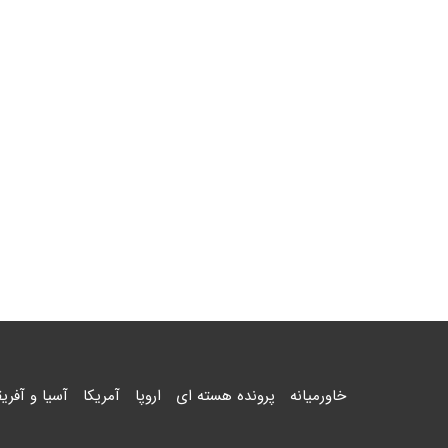
خاورمیانه
پرونده هسته ای
اروپا
آمریکا
آسیا و آفریق