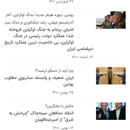
۲۷ فروردین ۱۴۰۱
پوتین، چهره هیتلر جدید/ جنگ اوکراین، آغاز
آنارشیسم جهانی، رشد دیکتاتوری و جنگ سرد
احیای برجام به جنگ اوکراین فروخته
شد/ عملکرد دولت رئیسی در جنگ
اوکراین، بی خاصیت ترین عملکرد تاریخ
دیپلماسی ایران
۰۶ اسفند ۱۴۰۰
چرا باید از مسکو ترسید؟!
ایران ضعیف و وابسته، سناریوی مطلوب
پوتین
۲۵ بهمن ۱۴۰۰
مکمل یا جایگزین؟
انتقاد مدافعان سینه‌چاکِ "چرخش به
شرق" از امیرعبداللهیان
۰۲ بهمن ۱۴۰۰