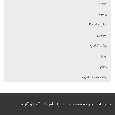
سوریه
روسیه
ایران و امریکا
اسرائیل
دونالد ترامپ
ترکیه
برجام
ایالات متحده امریکا
خاورمیانه
پرونده هسته ای
اروپا
آمریکا
آسیا و آفریقا