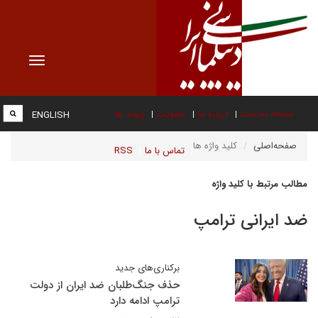
Toggle
vigation
صفحه نخست
درباره ما
عضویت
پیوند ها
ENGLISH
صفحه‌اصلی
کلید واژه ها
تماس با ما
RSS
مطالب مرتبط با کلید واژه
ضد ایرانی ترامپ
برکناری‌های جدید
حذف جنگ‌طلبان ضد ایران از دولت
ترامپ ادامه دارد