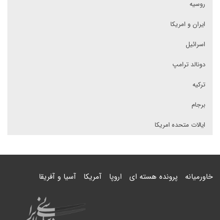
روسیه
ایران و امریکا
اسرائیل
دونالد ترامپ
ترکیه
برجام
ایالات متحده امریکا
خاورمیانه
پرونده هسته ای
اروپا
آمریکا
آسیا و آفریقا