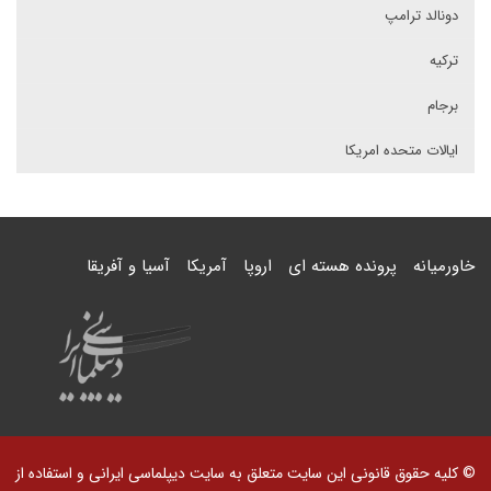
دونالد ترامپ
ترکیه
برجام
ایالات متحده امریکا
خاورمیانه
پرونده هسته ای
اروپا
آمریکا
آسیا و آفریقا
© کلیه حقوق قانونی این سایت متعلق به سایت دیپلماسی ایرانی و استفاده از