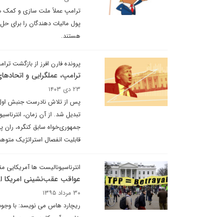
ترامپ عملاً ملت سازی و کمک ها
پول مالیات دهندگان را برای حل 
هستند.
پرونده فارن افرز از بازگشت ت
ترامپ، عملگرایی و اتحادهای
۲۳ دی ۱۴۰۳
پس از تلاش نادرست جنبش اول آم
تبدیل شد. از آن زمان، انترناسیو
جمهوری‌خواه سابق کنگره، ران پل،
قابلیت انفصال استراتژیک متوهم
انترناسیونالیست ها آمریکایی مقا
عواقب عقب‌نشینی امریکا 
۳۰ مرداد ۱۳۹۵