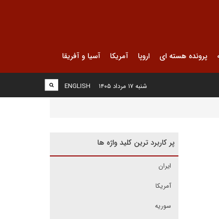
پرونده هسته ای
اروپا
آمریکا
آسیا و آفریقا
شنبه ۱۷ مرداد ۱۴۰۵
ENGLISH
پر کاربرد ترین کلید واژه ها
ایران
آمریکا
سوریه