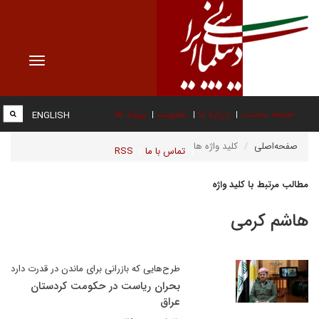
Toggle
vigation
صفحه نخست
درباره ما
عضویت
پیوند ها
ENGLISH
صفحه‌اصلی
کلید واژه ها
تماس با ما
RSS
مطالب مرتبط با کلید واژه
هاشم کرمی
طرح‌هایی که بازرانی برای ماندن در قدرت دارد
بحران ریاست در حکومت کردستان
عراق