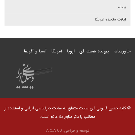
برجام
ایالات متحده امریکا
خاورمیانه
پرونده هسته ای
اروپا
آمریکا
آسیا و آفریقا
© کلیه حقوق قانونی این سایت متعلق به سایت دیپلماسی ایرانی و استفاده از
مطالب با ذکر منابع بلا مانع است.
توسعه و طراحی:
A.C.A CO