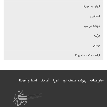
ایران و امریکا
اسرائیل
دونالد ترامپ
ترکیه
برجام
ایالات متحده امریکا
خاورمیانه
پرونده هسته ای
اروپا
آمریکا
آسیا و آفریقا