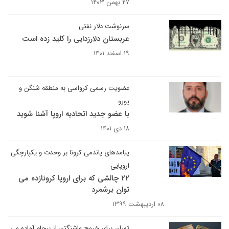
۲۷ بهمن ۱۴۰۳
سرنوشت دلار نفتی
عربستان دلارزدایی را کلید زده است
۱۹ اسفند ۱۴۰۱
عضویت رسمی کرواسی به منطقه شنگن و
یورو
با عضو جدید اتحادیه اروپا آشنا شوید
۱۸ دی ۱۴۰۱
پیامدهای پاندمی کرونا بر وحدت و یکپارچگی
اروپایی
۲۲ چالشی که برای اروپا کرونازده می
توان برشمرد
۰۸ اردیبهشت ۱۳۹۹
تهران برای خروج واشنگتن از برجام آماده می