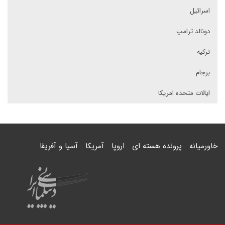
اسرائیل
دونالد ترامپ
ترکیه
برجام
ایالات متحده امریکا
خاورمیانه
پرونده هسته ای
اروپا
آمریکا
آسیا و آفریقا