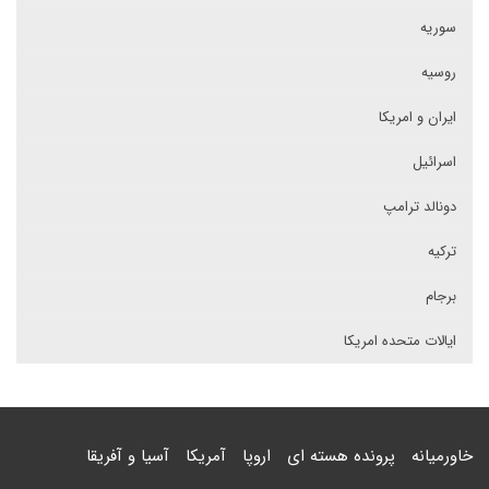
سوریه
روسیه
ایران و امریکا
اسرائیل
دونالد ترامپ
ترکیه
برجام
ایالات متحده امریکا
خاورمیانه
پرونده هسته ای
اروپا
آمریکا
آسیا و آفریقا