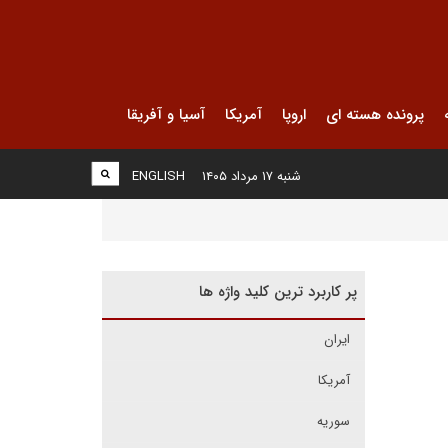
پرونده هسته ای
اروپا
آمریکا
آسیا و آفریقا
شنبه ۱۷ مرداد ۱۴۰۵
ENGLISH
پر کاربرد ترین کلید واژه ها
ایران
آمریکا
سوریه