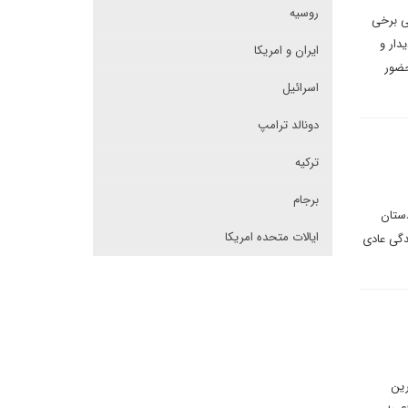
روسیه
ی برخی
دار و
ایران و امریکا
حضور
اسرائیل
دونالد ترامپ
ترکیه
برجام
دستان
ایالات متحده امریکا
دگی عادی
رین