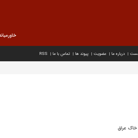
خاورمیانه
خست
درباره ما
عضویت
پیوند ها
تماس با ما
RSS
 خاک عراق