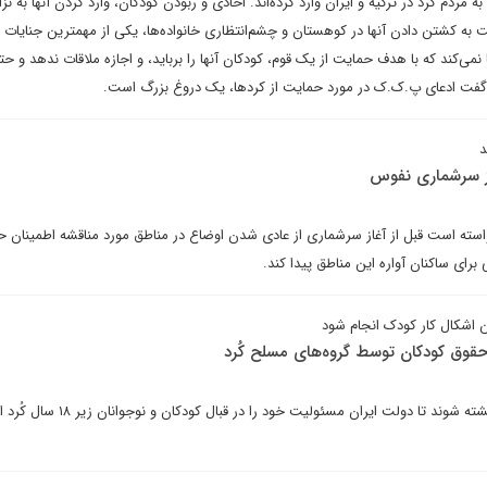
 مردم کُرد در ترکیه و ایران وارد کرده‌اند. اخاذی و ربودن کودکان، وارد کردن آنها به نز
 به کشتن دادن آنها در کوهستان و چشم‌انتظاری خانواده‌ها، یکی از مهمترین جنایات 
ی‌کند که با هدف حمایت از یک قوم، کودکان آنها را برباید، و اجازه ملاقات ندهد و حت
اید گفت ادعای پ.ک.ک در مورد حمایت از کردها، یک دروغ بزرگ است.
د
از سرشماری نفوس
واسته است قبل از آغاز سرشماری از عادی شدن اوضاع در مناطق مورد مناقشه اطمینان 
برای ساکنان آواره این مناطق پیدا کند.
ن اشکال کار کودک انجام شود
قوق کودکان توسط گروه‌های مسلح کُرد
به راستی چند کودک دیگر باید کشته شوند تا دولت ایران مسئولیت خود را د