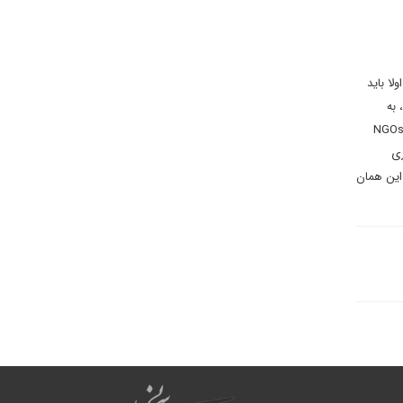
ند. بدین منظور، اولا باید
 به
 مستقل از دولت عمل و با هدف ارتقای شرایط زندگی افراد و اجتماع‌ها در این مناطق فعالیت می‌کنند. بسیاری از NGOs
زی
این همان