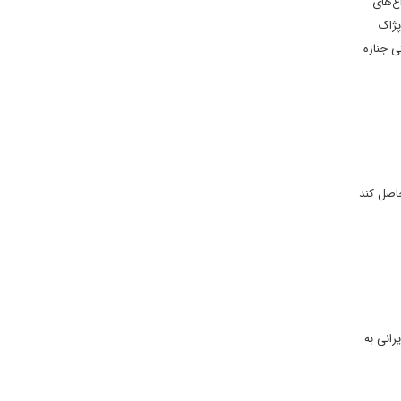
اع‌های
پژاک
ی جنازه
حاصل کند
ر قبال کودکان و نوجوانان زیر ۱۸ سال کُرد ایرانی به