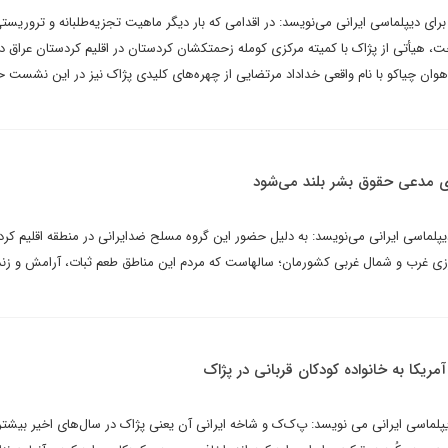
ای دیپلماسی ایرانی می‌نویسد: در اقدامی که بار دیگر ماهیت تجزیه‌طلبانه و تروریست
 هیأتی از پژاک با کمیته مرکزی کومله زحمتکشان کردستان در اقلیم کردستان عراق دی
هوان چیاکو با نام واقعی خداداد مرتضایی از چهره‌های کلیدی پژاک نیز در این نشست 
ای مدعی حقوق بشر بلند می‌شود
پلماسی ایرانی می‌نویسد: به دلیل حضور این گروه مسلح ضدایرانی در منطقه اقلیم کر
مرزی غرب و شمال غربی کشورمان؛‌ سالهاست که مردم این مناطق طعم ثبات،‌ آرامش و زن
یکا به خانواده کودکان قربانی در پژاک
یپلماسی ایرانی می نویسد: پ‌ک‌ک و شاخه ایرانی آن یعنی پژاک در سال‌های اخیر بیشت