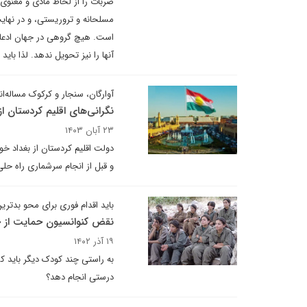
ضربات را از لحاظ مادی و معنوی به
مسلحانه و تروریستی، و در نهایت
است. هیچ گروهی در جهان ادعا نم
آنها را نیز تحویل ندهد. لذا ب
آوارگان، سنجار و کرکوک مساله‌ان
نگرانی‌های اقلیم کردستان 
۲۳ آبان ۱۴۰۳
دولت اقلیم کردستان از بغداد خ
و قبل از انجام سرشماری راه حلی 
باید اقدام فوری برای محو بدتری
نقض کنوانسیون حمایت از ح
۱۹ آذر ۱۴۰۲
درستی انجام دهد؟