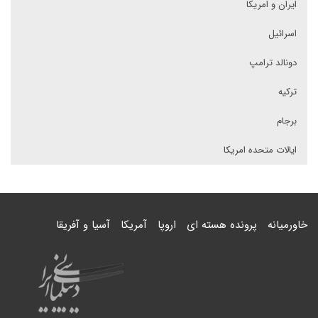
ایران و امریکا
اسرائیل
دونالد ترامپ
ترکیه
برجام
ایالات متحده امریکا
خاورمیانه
پرونده هسته ای
اروپا
آمریکا
آسیا و آفریقا