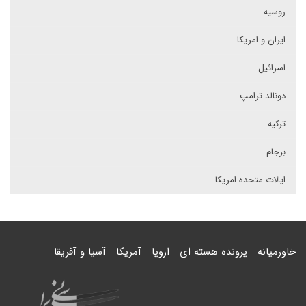
روسیه
ایران و امریکا
اسرائیل
دونالد ترامپ
ترکیه
برجام
ایالات متحده امریکا
خاورمیانه
پرونده هسته ای
اروپا
آمریکا
آسیا و آفریقا