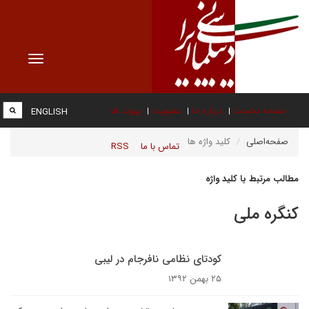
Toggle
vigation
صفحه نخست
درباره ما
عضویت
پیوند ها
ENGLISH
صفحه‌اصلی
کلید واژه ها
تماس با ما
RSS
مطالب مرتبط با کلید واژه
کنگره ملی
کودتای نظامی نافرجام در لیبی
۲۵ بهمن ۱۳۹۲