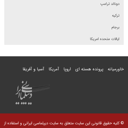
دونالد ترامپ
ترکیه
برجام
ایالات متحده امریکا
خاورمیانه
پرونده هسته ای
اروپا
آمریکا
آسیا و آفریقا
© کلیه حقوق قانونی این سایت متعلق به سایت دیپلماسی ایرانی و استفاده از