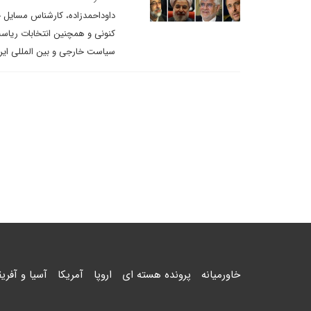
داوداحمدزاده، کارشناس مسایل خا
کنونی و همچنین انتخابات ریا
سیاست خارجی و بین المللی ایرا
خاورمیانه
پرونده هسته ای
اروپا
آمریکا
آسیا و آفریق