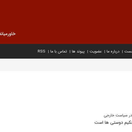
خاورمیانه
خست
درباره ما
عضویت
پیوند ها
تماس با ما
RSS
در سیاست خارجی
حکیم دوستی ها است