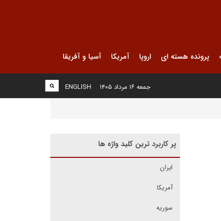
پرونده هسته ای
اروپا
آمریکا
آسیا و آفریقا
جمعه ۱۶ مرداد ۱۴۰۵
ENGLISH
پر کاربرد ترین کلید واژه ها
ایران
آمریکا
سوریه