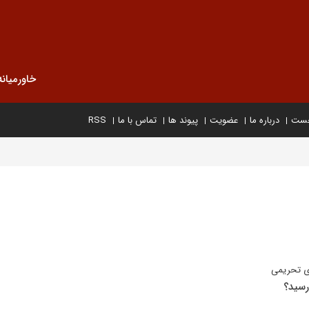
خاورمیانه
خست
درباره ما
عضویت
پیوند ها
تماس با ما
RSS
ی تحریمی
رسید؟