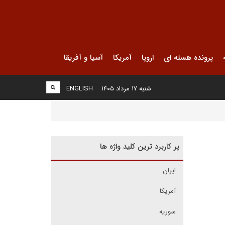
پرونده هسته ای
اروپا
آمریکا
آسیا و آفریقا
شنبه ۱۷ مرداد ۱۴۰۵
ENGLISH
پر کاربرد ترین کلید واژه ها
ایران
آمریکا
سوریه