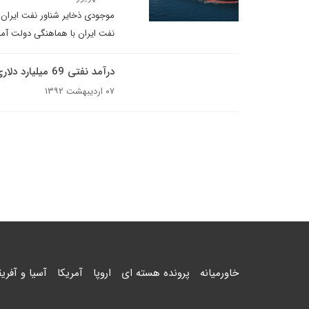
موجودی ذخایر شناور نفت ایران 
نفت ایران با هماهنگی دولت آمر
درآمد نفتی 69 میلیارد دلاری ایران در سال 2012
۰۷ اردیبهشت ۱۳۹۲
خاورمیانه
پرونده هسته ای
اروپا
آمریکا
آسیا و آفریق