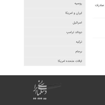
روسیه
 صادرات
ایران و امریکا
اسرائیل
دونالد ترامپ
ترکیه
برجام
ایالات متحده امریکا