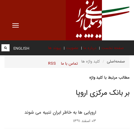
Toggle
vigation
صفحه نخست
درباره ما
عضویت
پیوند ها
ENGLISH
صفحه‌اصلی
کلید واژه ها
تماس با ما
RSS
مطالب مرتبط با کلید واژه
بر بانک مرکزی اروپا
اروپایی ها به خاطر ایران تنبیه می شوند
۰۳ اسفند ۱۳۹۱