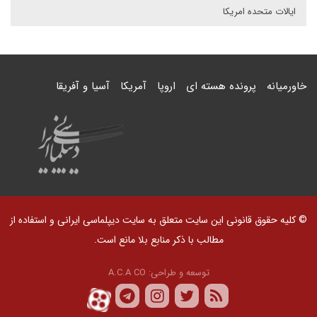
ایالات متحده امریکا
خاورمیانه
پرونده هسته ای
اروپا
آمریکا
آسیا و آفریقا
© کلیه حقوق قانونی این سایت متعلق به سایت دیپلماسی ایرانی و استفاده از
مطالب با ذکر منابع بلا مانع است.
توسعه و طراحی:
A.C.A CO