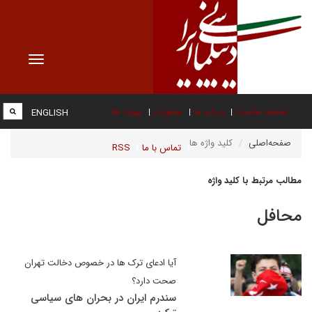
Toggle
vigation
صفحه نخست
درباره ما
عضویت
پیوند ها
ENGLISH
صفحه‌اصلی
کلید واژه ها
تماس با ما
RSS
مطالب مرتبط با کلید واژه
محافل
آیا ادعای ترک ها در خصوص دخالت تهران
صحت دارد؟
سندرم ایران در بحران های سیاسی