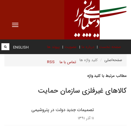
Toggle
vigation
صفحه نخست
درباره ما
عضویت
پیوند ها
ENGLISH
صفحه‌اصلی
کلید واژه ها
تماس با ما
RSS
مطالب مرتبط با کلید واژه
کالاهای غیرفلزی سازمان حمایت
تصمیمات جدید دولت در پتروشیمی
۱۱ آذر ۱۳۹۱