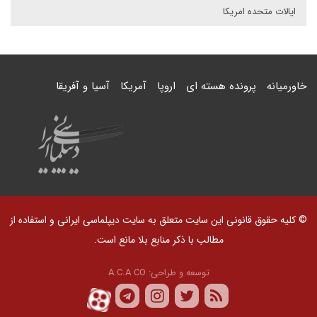
ایالات متحده امریکا
خاورمیانه
پرونده هسته ای
اروپا
آمریکا
آسیا و آفریقا
© کلیه حقوق قانونی این سایت متعلق به سایت دیپلماسی ایرانی و استفاده از
مطالب با ذکر منابع بلا مانع است.
توسعه و طراحی:
A.C.A CO