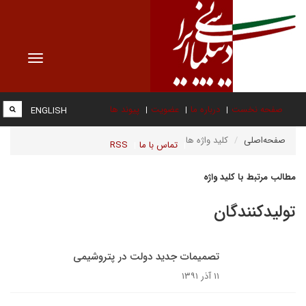
Toggle
vigation
صفحه نخست
درباره ما
عضویت
پیوند ها
ENGLISH
صفحه‌اصلی
کلید واژه ها
تماس با ما
RSS
مطالب مرتبط با کلید واژه
تولیدکنندگان
تصمیمات جدید دولت در پتروشیمی
۱۱ آذر ۱۳۹۱