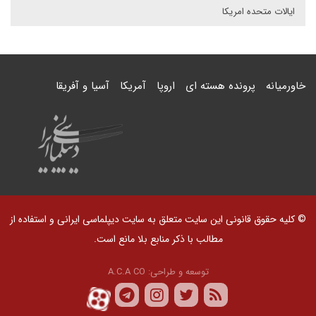
ایالات متحده امریکا
خاورمیانه
پرونده هسته ای
اروپا
آمریکا
آسیا و آفریقا
© کلیه حقوق قانونی این سایت متعلق به سایت دیپلماسی ایرانی و استفاده از
مطالب با ذکر منابع بلا مانع است.
توسعه و طراحی:
A.C.A CO