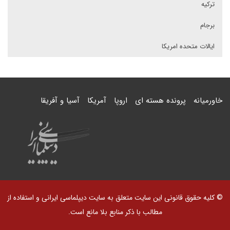
ترکیه
برجام
ایالات متحده امریکا
خاورمیانه
پرونده هسته ای
اروپا
آمریکا
آسیا و آفریقا
© کلیه حقوق قانونی این سایت متعلق به سایت دیپلماسی ایرانی و استفاده از
مطالب با ذکر منابع بلا مانع است.