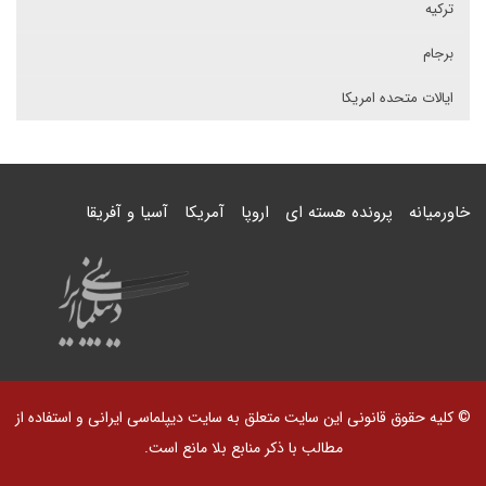
ترکیه
برجام
ایالات متحده امریکا
خاورمیانه
پرونده هسته ای
اروپا
آمریکا
آسیا و آفریقا
© کلیه حقوق قانونی این سایت متعلق به سایت دیپلماسی ایرانی و استفاده از
مطالب با ذکر منابع بلا مانع است.