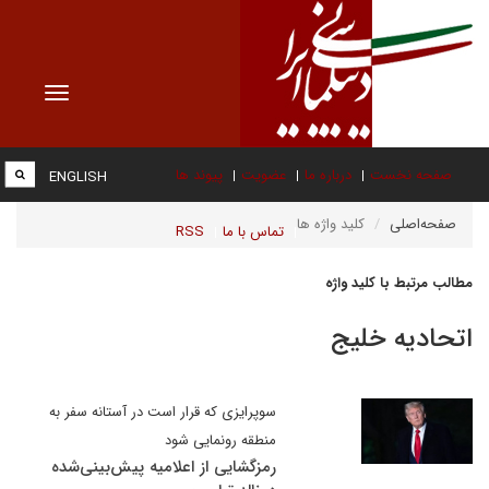
Toggle
vigation
صفحه نخست
درباره ما
عضویت
پیوند ها
ENGLISH
صفحه‌اصلی
کلید واژه ها
تماس با ما
RSS
مطالب مرتبط با کلید واژه
اتحادیه خلیج
سوپرایزی که قرار است در آستانه سفر به
منطقه رونمایی شود
رمزگشایی از اعلامیه پیش‌بینی‌شده