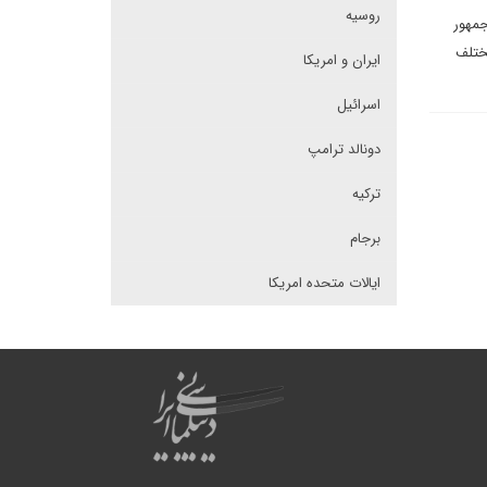
روسیه
جمهور
ختلف
ایران و امریکا
اسرائیل
دونالد ترامپ
ترکیه
برجام
ایالات متحده امریکا