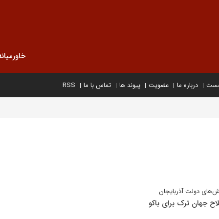
خاورمیانه
خست
درباره ما
عضویت
پیوند ها
تماس با ما
RSS
ش‌های دولت آذربایجان
اح جهان ترک برای باکو