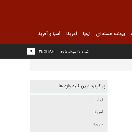
پرونده هسته ای
اروپا
آمریکا
آسیا و آفریقا
شنبه ۱۷ مرداد ۱۴۰۵
ENGLISH
پر کاربرد ترین کلید واژه ها
ایران
آمریکا
سوریه