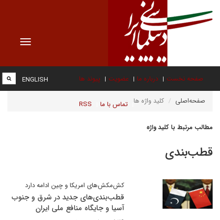
Toggle
vigation
صفحه نخست
درباره ما
عضویت
پیوند ها
ENGLISH
صفحه‌اصلی
کلید واژه ها
تماس با ما
RSS
مطالب مرتبط با کلید واژه
قطب‌بندی
کش‌مکش‌های امریکا و چین ادامه دارد
قطب‌بندی‌های جدید در شرق و جنوب
آسیا و جایگاه منافع ملی ایران