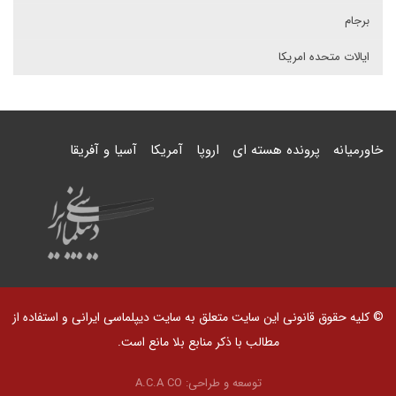
برجام
ایالات متحده امریکا
خاورمیانه
پرونده هسته ای
اروپا
آمریکا
آسیا و آفریقا
© کلیه حقوق قانونی این سایت متعلق به سایت دیپلماسی ایرانی و استفاده از
مطالب با ذکر منابع بلا مانع است.
توسعه و طراحی:
A.C.A CO