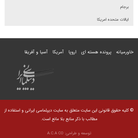
برجام
ایالات متحده امریکا
خاورمیانه
پرونده هسته ای
اروپا
آمریکا
آسیا و آفریقا
© کلیه حقوق قانونی این سایت متعلق به سایت دیپلماسی ایرانی و استفاده از
مطالب با ذکر منابع بلا مانع است.
توسعه و طراحی:
A.C.A CO