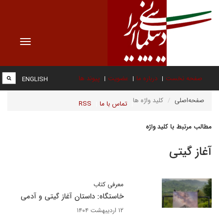
Toggle
vigation
صفحه نخست
درباره ما
عضویت
پیوند ها
ENGLISH
صفحه‌اصلی
کلید واژه ها
تماس با ما
RSS
مطالب مرتبط با کلید واژه
آغاز گیتی
معرفی کتاب
خاستگاه: داستان آغاز گیتی و آدمی
۱۲ اردیبهشت ۱۴۰۴