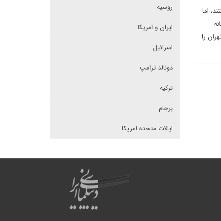
روسیه
د، اما
نه
ایران و امریکا
ران را
اسرائیل
دونالد ترامپ
ترکیه
برجام
ایالات متحده امریکا