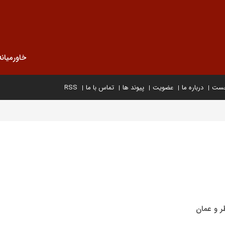
خاورمیانه
خست
درباره ما
عضویت
پیوند ها
تماس با ما
RSS
ر و عمان