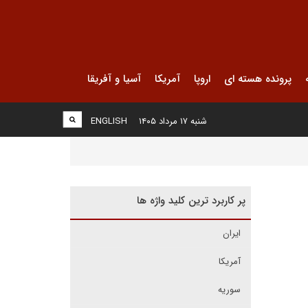
پرونده هسته ای
اروپا
آمریکا
آسیا و آفریقا
شنبه ۱۷ مرداد ۱۴۰۵
ENGLISH
پر کاربرد ترین کلید واژه ها
ایران
آمریکا
سوریه