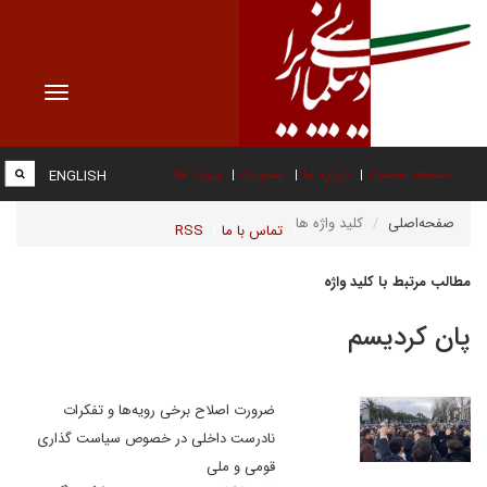
Toggle
vigation
صفحه نخست
درباره ما
عضویت
پیوند ها
ENGLISH
صفحه‌اصلی
کلید واژه ها
تماس با ما
RSS
مطالب مرتبط با کلید واژه
پان کردیسم
ضرورت اصلاح برخی رویه‌ها و تفکرات
نادرست داخلی در خصوص سیاست گذاری
قومی و ملی