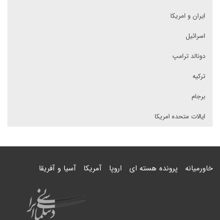
ایران و امریکا
اسرائیل
دونالد ترامپ
ترکیه
برجام
ایالات متحده امریکا
خاورمیانه
پرونده هسته ای
اروپا
آمریکا
آسیا و آفریقا