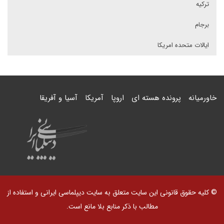
ترکیه
برجام
ایالات متحده امریکا
خاورمیانه
پرونده هسته ای
اروپا
آمریکا
آسیا و آفریقا
© کلیه حقوق قانونی این سایت متعلق به سایت دیپلماسی ایرانی و استفاده از
مطالب با ذکر منابع بلا مانع است.