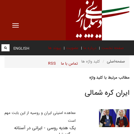
Toggle
vigation
صفحه نخست
درباره ما
عضویت
پیوند ها
ENGLISH
صفحه‌اصلی
کلید واژه ها
تماس با ما
RSS
مطالب مرتبط با کلید واژه
ایران کره شمالی
معاهده امنیتی ایران و روسیه از این بابت مهم
است
یک هدیه روسی - ایرانی در آستانه