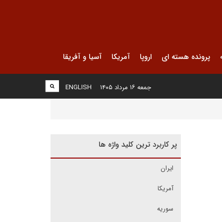
پرونده هسته ای
اروپا
آمریکا
آسیا و آفریقا
جمعه ۱۶ مرداد ۱۴۰۵
ENGLISH
پر کاربرد ترین کلید واژه ها
ایران
آمریکا
سوریه