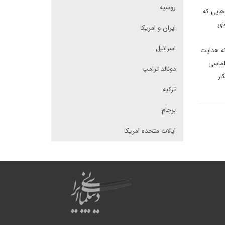
روسیه
هایی که
ای
ایران و امریکا
اسرائیل
ه هدایت
لماسی
دونالد ترامپ
ار
ترکیه
برجام
ایالات متحده امریکا