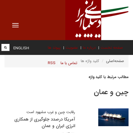
Toggle
vigation
صفحه نخست
درباره ما
عضویت
پیوند ها
ENGLISH
صفحه‌اصلی
کلید واژه ها
تماس با ما
RSS
مطالب مرتبط با کلید واژه
چین و عمان
رقابت چین و غرب مشهود است
آمریکا درصدد جلوگیری از همکاری
انرژی ایران و عمان