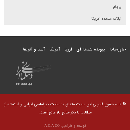
برجام
ایالات متحده امریکا
خاورمیانه
پرونده هسته ای
اروپا
آمریکا
آسیا و آفریقا
© کلیه حقوق قانونی این سایت متعلق به سایت دیپلماسی ایرانی و استفاده از
مطالب با ذکر منابع بلا مانع است.
توسعه و طراحی:
A.C.A CO