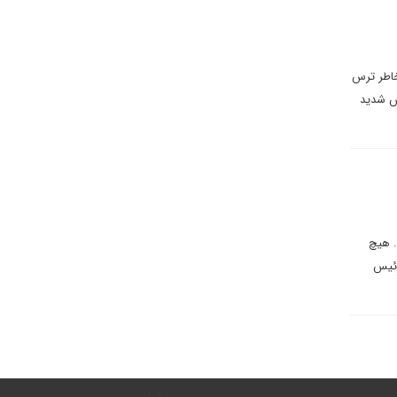
خاطر ترس
هش شدید
. هیچ
رئیس