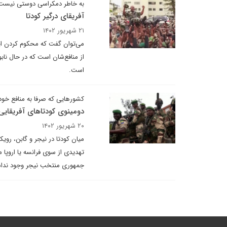
به خاطر دمکراسی دوستی نیست
آفریقای درگیر کودتا
۲۱ شهریور ۱۴۰۲
می‌توان گفت که محکوم کردن ای
از منافع‌شان است که در حال ن
است.
کشورهایی که صرفا به منافع خود
دومینوی کودتاهای آفریقایی
۲۰ شهریور ۱۴۰۲
میان کودتا در نیجر و گابن، روی
تهدیدی از سوی فرانسه یا اروپا 
جمهوری منتخب نیجر وجود نداشت.