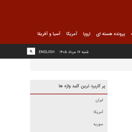
پرونده هسته ای
اروپا
آمریکا
آسیا و آفریقا
شنبه ۱۷ مرداد ۱۴۰۵
ENGLISH
پر کاربرد ترین کلید واژه ها
ایران
آمریکا
سوریه