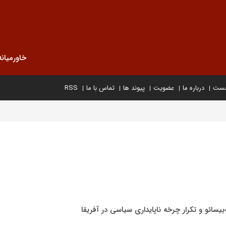
خاورمیانه
خست
درباره ما
عضویت
پیوند ها
تماس با ما
RSS
یسائو و تکرار چرخه ناپایداری سیاسی در آفریقا