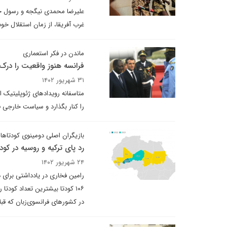
علیرضا محمدی نیگجه و رسول جع
غرب آفریقا، از زمان استقلال خود از پرتغال در سال ۱۹۷۳ با بیش از حد ل
ماندن در فکر استعماری
فرانسه هنوز واقعیت را درک
۳۱ شهریور ۱۴۰۲
متاسفانه رویدادهای ژئوپلیتیک اخ
را کنار بگذارد و سیاست خارجی فر
بازیگران اصلی دومینوی کودتاها
رد پای ترکیه و روسیه در کود
۲۴ شهریور ۱۴۰۲
۱۰۶ کودتا بیشترین تعداد کودت
در کشورهای فرانسوی‌زبان که قبلا