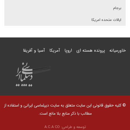
برجام
ایالات متحده امریکا
خاورمیانه
پرونده هسته ای
اروپا
آمریکا
آسیا و آفریقا
© کلیه حقوق قانونی این سایت متعلق به سایت دیپلماسی ایرانی و استفاده از
مطالب با ذکر منابع بلا مانع است.
توسعه و طراحی:
A.C.A CO