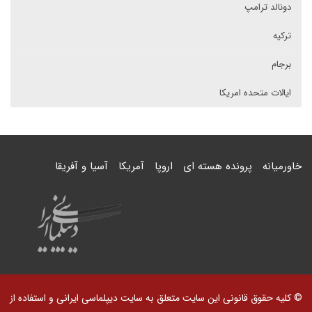
دونالد ترامپ
ترکیه
برجام
ایالات متحده امریکا
خاورمیانه
پرونده هسته ای
اروپا
آمریکا
آسیا و آفریقا
© کلیه حقوق قانونی این سایت متعلق به سایت دیپلماسی ایرانی و استفاده از