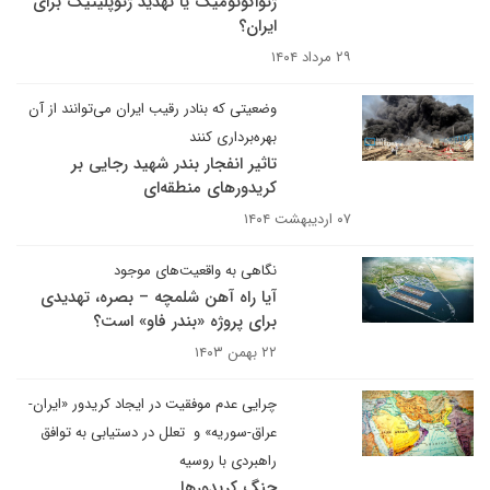
ژئواکونومیک یا تهدید ژئوپلیتیک برای
ایران؟
۲۹ مرداد ۱۴۰۴
وضعیتی که بنادر رقیب ایران می‌توانند از آن
بهره‌برداری کنند
تاثیر انفجار بندر شهید رجایی بر
کریدورهای منطقه‌ای
۰۷ اردیبهشت ۱۴۰۴
نگاهی به واقعیت‌های موجود
آیا راه آهن شلمچه – بصره، تهدیدی
برای پروژه «بندر فاو» است؟
۲۲ بهمن ۱۴۰۳
چرایی عدم موفقیت ‌در ایجاد کریدور «ایران-
عراق-سوریه» و ‌ تعلل در دستیابی به توافق
راهبردی با روسیه
جنگ کریدورها