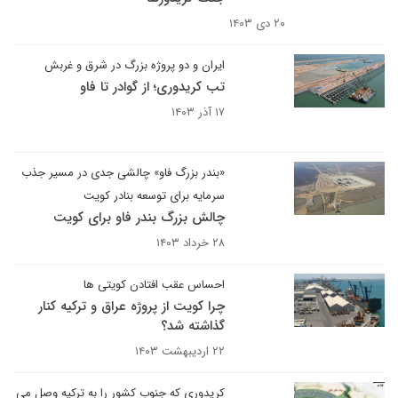
۲۰ دی ۱۴۰۳
ایران و دو پروژه بزرگ در شرق و غربش
تب کریدوری؛ از گوادر تا فاو
۱۷ آذر ۱۴۰۳
«بندر بزرگ فاو» چالشی جدی در مسیر جذب
سرمایه برای توسعه بنادر کویت
چالش بزرگ بندر فاو برای کویت
۲۸ خرداد ۱۴۰۳
احساس عقب افتادن کویتی ها
چرا کویت از پروژه عراق و ترکیه کنار
گذاشته شد؟
۲۲ اردیبهشت ۱۴۰۳
کریدوری که جنوب کشور را به ترکیه وصل می