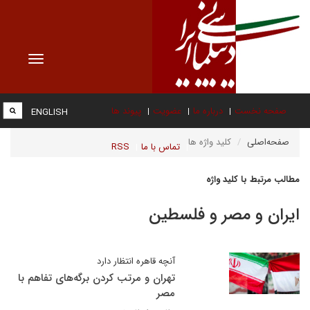
Toggle
vigation
صفحه نخست
درباره ما
عضویت
پیوند ها
ENGLISH
صفحه‌اصلی
کلید واژه ها
تماس با ما
RSS
مطالب مرتبط با کلید واژه
ایران و مصر و فلسطین
آنچه قاهره انتظار دارد
تهران و مرتب کردن برگه‌های تفاهم با
مصر