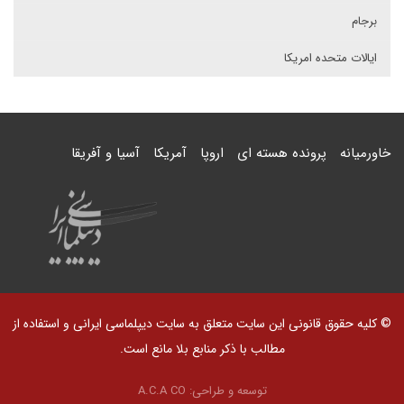
برجام
ایالات متحده امریکا
خاورمیانه
پرونده هسته ای
اروپا
آمریکا
آسیا و آفریقا
© کلیه حقوق قانونی این سایت متعلق به سایت دیپلماسی ایرانی و استفاده از
مطالب با ذکر منابع بلا مانع است.
توسعه و طراحی:
A.C.A CO