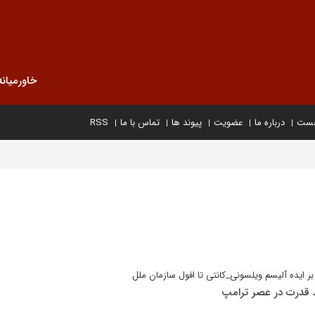
خاورمیانه
خست
درباره ما
عضویت
پیوند ها
تماس با ما
RSS
ر ایده آلیسم ویلسونی_کانتی تا افول سازمان ملل
قدرت در عصر ترامپ