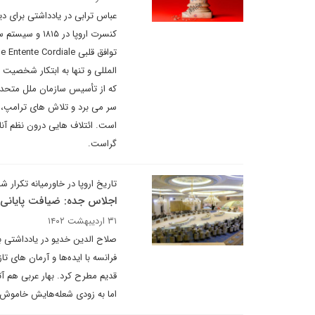
کنسرت اروپا د
المللی و تنها به ابتکار شخصیت
که از تأسیس سازمان ملل متحد 
سر می برد و تلاش های ترامپ، 
است. ائتلاف هایی درون نظم آنا
گراست.
تاریخ اروپا در خاورمیانه تکرار ش
اجلاس جده: ضیافت پایانی 
۳۱ اردیبهشت ۱۴۰۲
صلاح الدین خدیو در یادداشتی برا
فرانسه با ایدەها و آرمان های 
قدیم مطرح کرد. بهار عربی هم آ
اما به زودی شعلەهایش خاموش 