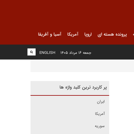
پرونده هسته ای
اروپا
آمریکا
آسیا و آفریقا
جمعه ۱۶ مرداد ۱۴۰۵
ENGLISH
پر کاربرد ترین کلید واژه ها
ایران
آمریکا
سوریه