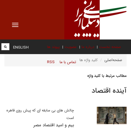
Toggle
vigation
صفحه نخست
درباره ما
عضویت
پیوند ها
ENGLISH
صفحه‌اصلی
کلید واژه ها
تماس با ما
RSS
مطالب مرتبط با کلید واژه
آینده اقتصاد
چالش های بی سابقه ای که پیش روی قاهره
است
بیم و امید اقتصاد مصر