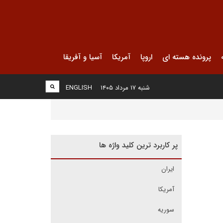
پرونده هسته ای
اروپا
آمریکا
آسیا و آفریقا
شنبه ۱۷ مرداد ۱۴۰۵
ENGLISH
پر کاربرد ترین کلید واژه ها
ایران
آمریکا
سوریه