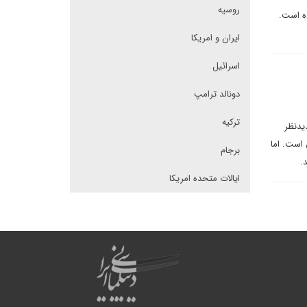
روسیه
اده است.
ایران و امریکا
اسرائیل
دونالد ترامپ
ترکیه
یدنظر
 است. اما
برجام
.
ایالات متحده امریکا